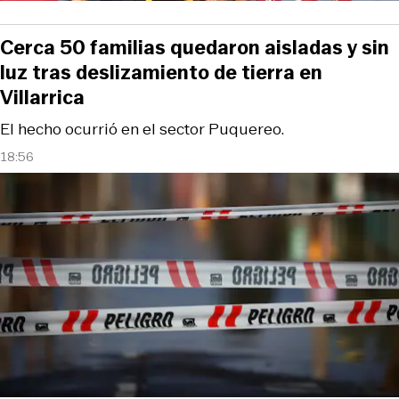
Cerca 50 familias quedaron aisladas y sin
luz tras deslizamiento de tierra en
Villarrica
El hecho ocurrió en el sector Puquereo.
18:56