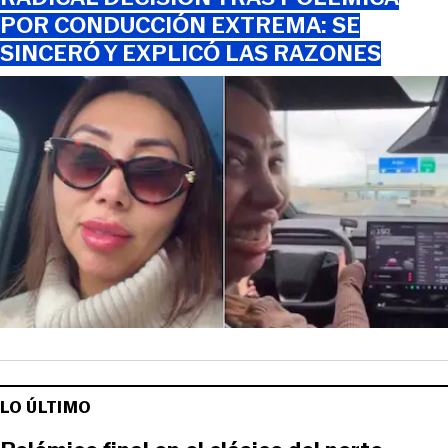
POR CONDUCCIÓN EXTREMA: SE
SINCERÓ Y EXPLICÓ LAS RAZONES
LO ÚLTIMO