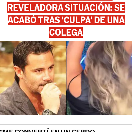
REVELADORA SITUACIÓN: SE
ACABÓ TRAS ‘CULPA’ DE UNA
COLEGA