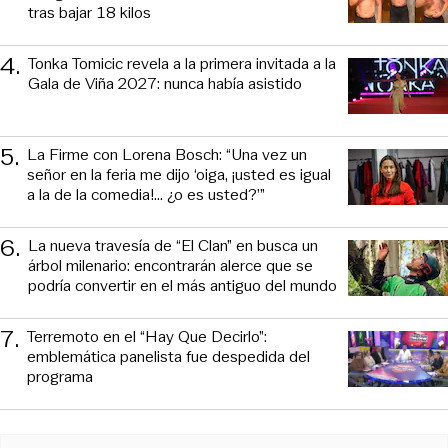
tras bajar 18 kilos
4
.
Tonka Tomicic revela a la primera invitada a la
Gala de Viña 2027: nunca había asistido
5
.
La Firme con Lorena Bosch: “Una vez un
señor en la feria me dijo ‘oiga, ¡usted es igual
a la de la comedia!... ¿o es usted?’”
6
.
La nueva travesía de “El Clan” en busca un
árbol milenario: encontrarán alerce que se
podría convertir en el más antiguo del mundo
7
.
Terremoto en el “Hay Que Decirlo”:
emblemática panelista fue despedida del
programa