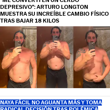
“ME CONVERTÍ EN UN CERDO
DEPRESIVO”: ARTURO LONGTON
MUESTRA SU INCREÍBLE CAMBIO FÍSICO
TRAS BAJAR 18 KILOS
NAYA FÁCIL NO AGUANTA MÁS Y TOMA
RADICAL DECISIÓN TRAS POLÉMICA