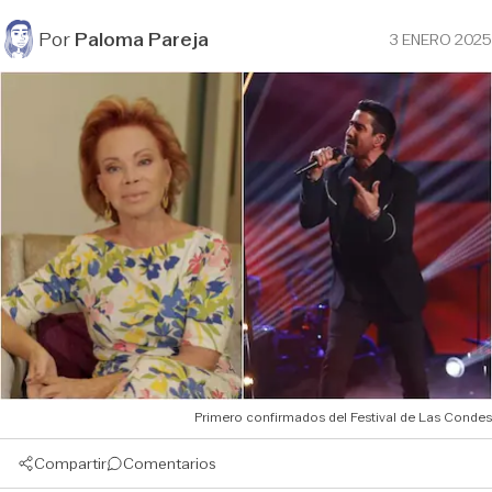
Por
Paloma Pareja
3 ENERO 2025
Primero confirmados del Festival de Las Condes
Compartir
Comentarios