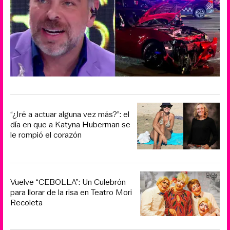
“¿Iré a actuar alguna vez más?”: el
día en que a Katyna Huberman se
le rompió el corazón
Vuelve “CEBOLLA”: Un Culebrón
para llorar de la risa en Teatro Mori
Recoleta