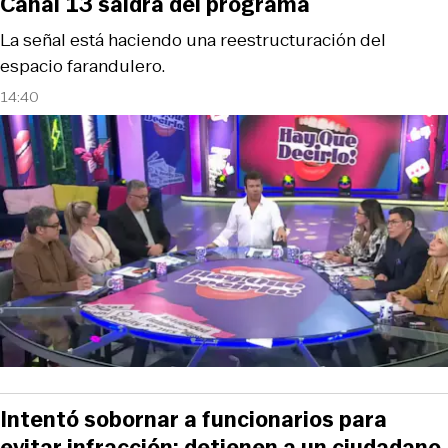
Canal 13 saldrá del programa
La señal está haciendo una reestructuración del
espacio farandulero.
14:40
Intentó sobornar a funcionarios para
evitar infracción: detienen a un ciudadano