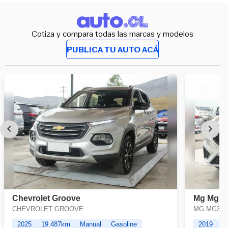
Cotiza y compara todas las marcas y modelos
PUBLICA TU AUTO ACÁ