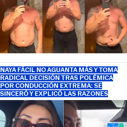
NAYA FÁCIL NO AGUANTA MÁS Y TOMA
RADICAL DECISIÓN TRAS POLÉMICA
POR CONDUCCIÓN EXTREMA: SE
SINCERÓ Y EXPLICÓ LAS RAZONES