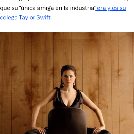
que su “única amiga en la industria”
era y es su
colega Taylor Swift.