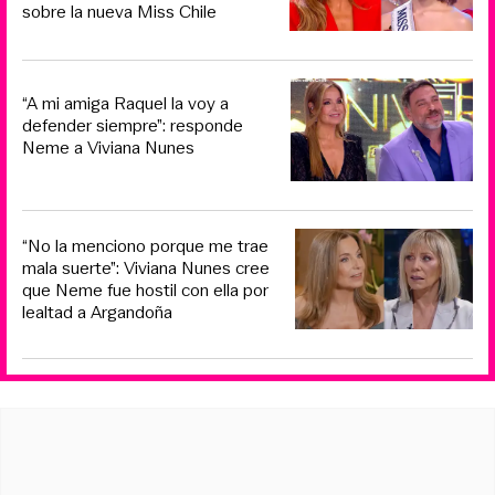
sobre la nueva Miss Chile
“A mi amiga Raquel la voy a
defender siempre”: responde
Neme a Viviana Nunes
“No la menciono porque me trae
mala suerte”: Viviana Nunes cree
que Neme fue hostil con ella por
lealtad a Argandoña