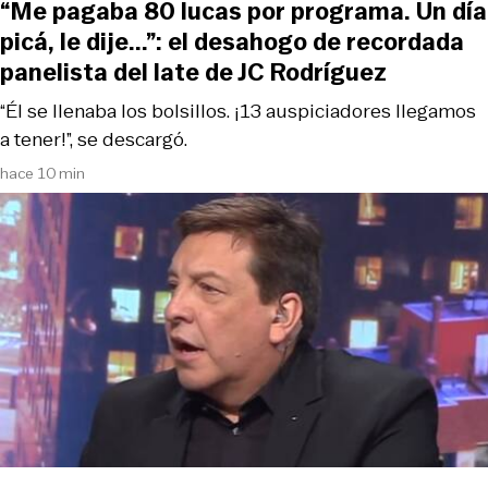
“Me pagaba 80 lucas por programa. Un día
picá, le dije...”: el desahogo de recordada
panelista del late de JC Rodríguez
“Él se llenaba los bolsillos. ¡13 auspiciadores llegamos
a tener!”, se descargó.
hace 10 min