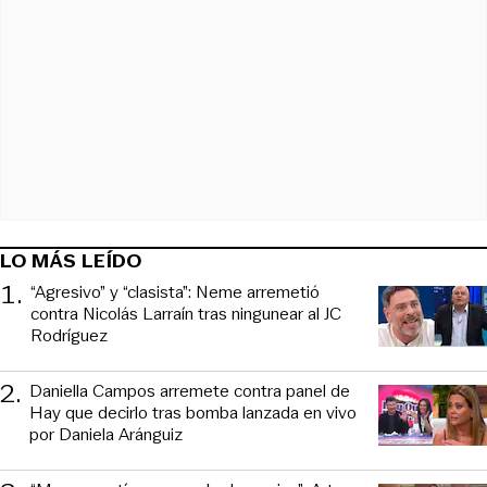
LO MÁS LEÍDO
1
.
“Agresivo” y “clasista”: Neme arremetió
contra Nicolás Larraín tras ningunear al JC
Rodríguez
2
.
Daniella Campos arremete contra panel de
Hay que decirlo tras bomba lanzada en vivo
por Daniela Aránguiz