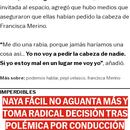
invitada al espacio, agregó que hubo medios que
aseguraron que ellas habían pedido la cabeza de
Francisca Merino.
“
Me dio una rabia, porque jamás haríamos una
cosa así...
Yo no voy a pedir la cabeza de nadie.
Si yo estoy mal en un lugar me voy yo”
, añadió.
Más sobre:
podemos hablar
pepi velasco
francisca Merino
IMPERDIBLES
NAYA FÁCIL NO AGUANTA MÁS Y
TOMA RADICAL DECISIÓN TRAS
POLÉMICA POR CONDUCCIÓN