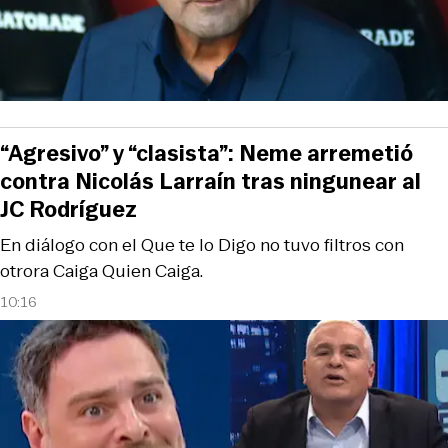
“Agresivo” y “clasista”: Neme arremetió
contra Nicolás Larraín tras ningunear al
JC Rodríguez
En diálogo con el Que te lo Digo no tuvo filtros con
otrora Caiga Quien Caiga.
10:16