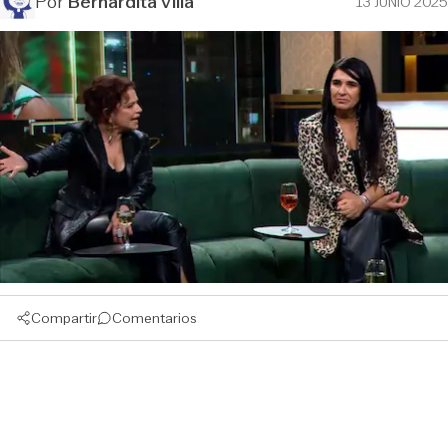
Por
Bernardita Villa
13 JUNIO 2025
Compartir
Comentarios