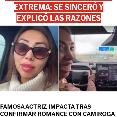
EXTREMA: SE SINCERÓ Y
EXPLICÓ LAS RAZONES
FAMOSA ACTRIZ IMPACTA TRAS
CONFIRMAR ROMANCE CON CAMIROGA