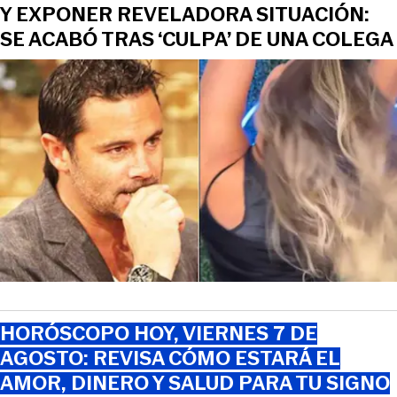
Y EXPONER REVELADORA SITUACIÓN:
SE ACABÓ TRAS ‘CULPA’ DE UNA COLEGA
HORÓSCOPO HOY, VIERNES 7 DE
AGOSTO: REVISA CÓMO ESTARÁ EL
AMOR, DINERO Y SALUD PARA TU SIGNO