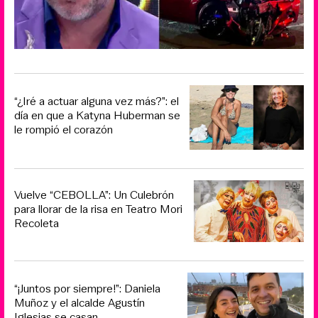
“¿Iré a actuar alguna vez más?”: el
día en que a Katyna Huberman se
le rompió el corazón
Vuelve “CEBOLLA”: Un Culebrón
para llorar de la risa en Teatro Mori
Recoleta
“¡Juntos por siempre!”: Daniela
Muñoz y el alcalde Agustín
Iglesias se casan