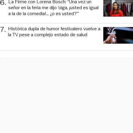
6
.
La Firme con Lorena Bosch: “Una vez un
señor en la feria me dijo ‘oiga, ¡usted es igual
a la de la comedia!... ¿o es usted?’”
7
.
Histórica dupla de humor festivalero vuelve a
la TV pese a complejo estado de salud