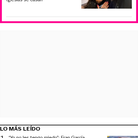
LO MÁS LEÍDO
“Yo no les tengo miedo”: Fran García-