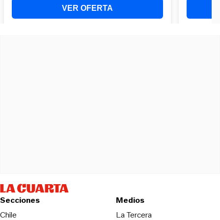
Secciones
Medios
Opens in new wind
Chile
La Tercera