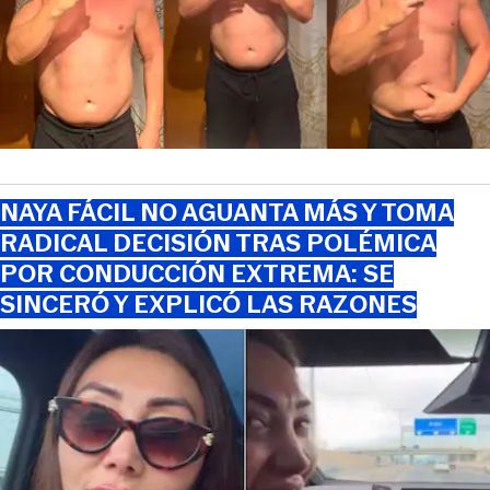
NAYA FÁCIL NO AGUANTA MÁS Y TOMA
RADICAL DECISIÓN TRAS POLÉMICA
POR CONDUCCIÓN EXTREMA: SE
SINCERÓ Y EXPLICÓ LAS RAZONES