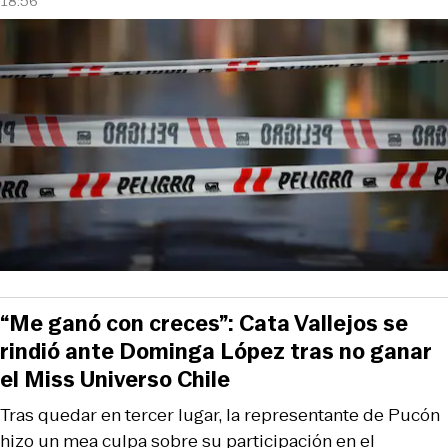
18:56
“Me ganó con creces”: Cata Vallejos se
rindió ante Dominga López tras no ganar
el Miss Universo Chile
Tras quedar en tercer lugar, la representante de Pucón
hizo un mea culpa sobre su participación en el