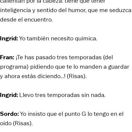
calientan por la cabeza: tiene que tener
inteligencia y sentido del humor, que me seduzca
desde el encuentro.
Ingrid:
Yo también necesito química.
Fran:
¡Te has pasado tres temporadas (del
programa) pidiendo que te lo manden a guardar
y ahora estás diciendo...!
(Risas)
.
Ingrid:
Llevo tres temporadas sin nada.
Sordo:
Yo insisto que el punto G lo tengo en el
oído
(Risas)
.