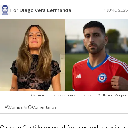
Por
Diego Vera Lermanda
4 JUNIO 2025
Carmen Tuitera reacciona a demanda de Guillermo Maripán.
Compartir
Comentarios
Carmen Castillo respondió en sus redes sociales