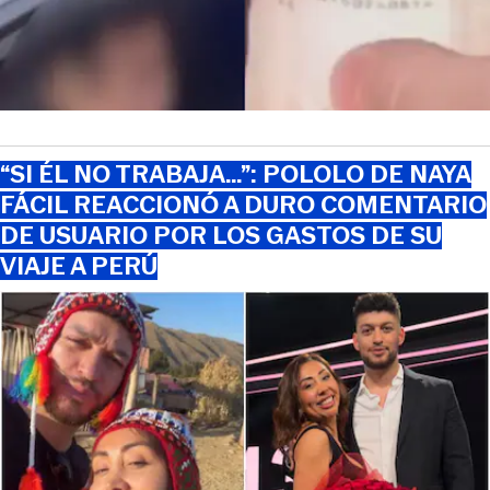
“SI ÉL NO TRABAJA…”: POLOLO DE NAYA
FÁCIL REACCIONÓ A DURO COMENTARIO
DE USUARIO POR LOS GASTOS DE SU
VIAJE A PERÚ