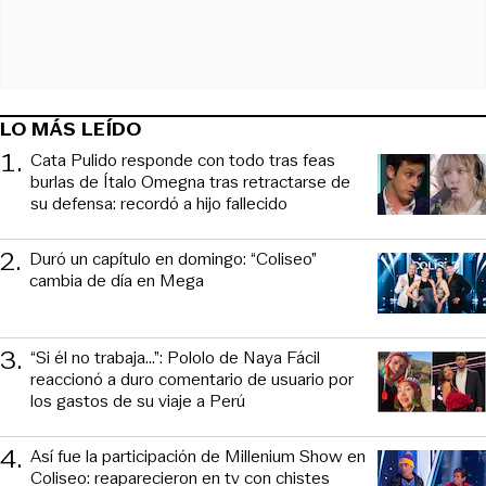
LO MÁS LEÍDO
1
.
Cata Pulido responde con todo tras feas
burlas de Ítalo Omegna tras retractarse de
su defensa: recordó a hijo fallecido
2
.
Duró un capítulo en domingo: “Coliseo”
cambia de día en Mega
3
.
“Si él no trabaja…”: Pololo de Naya Fácil
reaccionó a duro comentario de usuario por
los gastos de su viaje a Perú
4
.
Así fue la participación de Millenium Show en
Coliseo: reaparecieron en tv con chistes