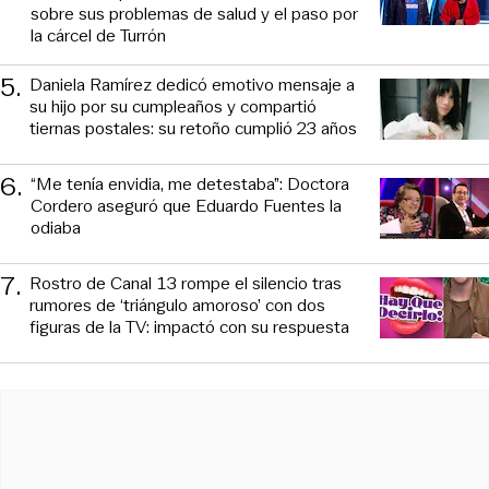
sobre sus problemas de salud y el paso por
la cárcel de Turrón
5
.
Daniela Ramírez dedicó emotivo mensaje a
su hijo por su cumpleaños y compartió
tiernas postales: su retoño cumplió 23 años
6
.
“Me tenía envidia, me detestaba”: Doctora
Cordero aseguró que Eduardo Fuentes la
odiaba
7
.
Rostro de Canal 13 rompe el silencio tras
rumores de ‘triángulo amoroso’ con dos
figuras de la TV: impactó con su respuesta