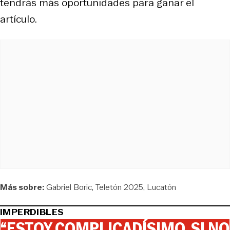
tendrás más oportunidades para ganar el
artículo.
Más sobre:
Gabriel Boric
Teletón 2025
Lucatón
IMPERDIBLES
“ESTOY COMPLICADÍSIMO. SI NO