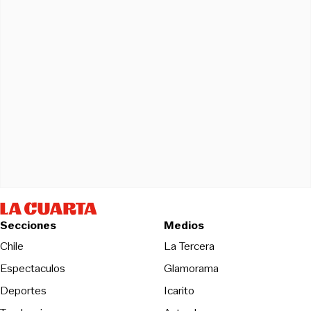
Secciones
Medios
Opens in new wind
Chile
La Tercera
Espectaculos
Glamorama
Opens in new window
Deportes
Icarito