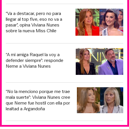
“Va a destacar, pero no para
llegar al top five, eso no va a
pasar”, opina Viviana Nunes
sobre la nueva Miss Chile
“A mi amiga Raquel la voy a
defender siempre”: responde
Neme a Viviana Nunes
“No la menciono porque me trae
mala suerte”: Viviana Nunes cree
que Neme fue hostil con ella por
lealtad a Argandoña