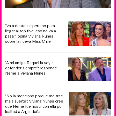
“Va a destacar, pero no para
llegar al top five, eso no va a
pasar”, opina Viviana Nunes
sobre la nueva Miss Chile
“A mi amiga Raquel la voy a
defender siempre”: responde
Neme a Viviana Nunes
“No la menciono porque me trae
mala suerte”: Viviana Nunes cree
que Neme fue hostil con ella por
lealtad a Argandoña