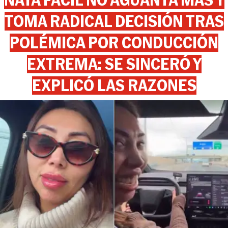
TOMA RADICAL DECISIÓN TRAS
POLÉMICA POR CONDUCCIÓN
EXTREMA: SE SINCERÓ Y
EXPLICÓ LAS RAZONES
View this post on Instagram