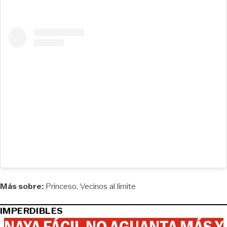
Más sobre:
Princeso
Vecinos al límite
IMPERDIBLES
NAYA FÁCIL NO AGUANTA MÁS Y