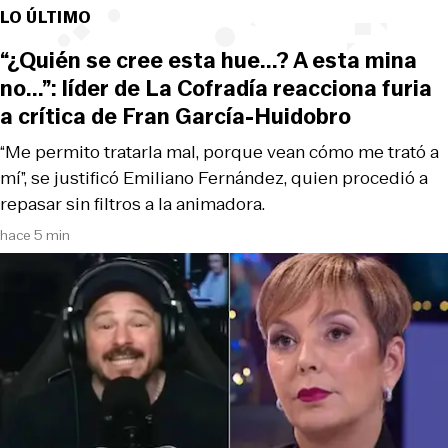
LO ÚLTIMO
“¿Quién se cree esta hue...? A esta mina
no...”: líder de La Cofradía reacciona furia
a crítica de Fran García-Huidobro
“Me permito tratarla mal, porque vean cómo me trató a
mí”, se justificó Emiliano Fernández, quien procedió a
repasar sin filtros a la animadora.
hace 5 min