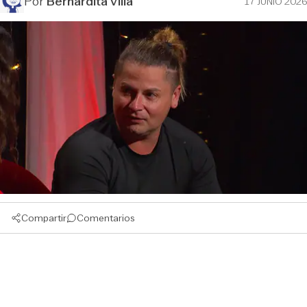
Por
Bernardita Villa
17 JUNIO 2026
Compartir
Comentarios