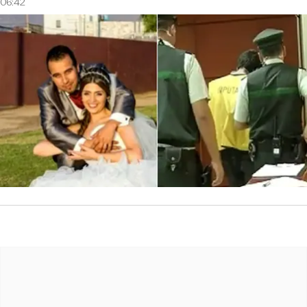
06:42