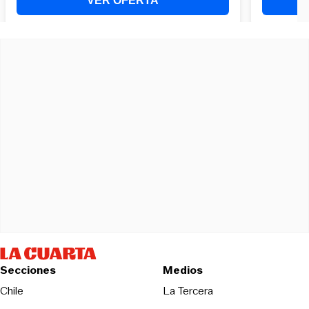
Secciones
Medios
Opens in new wind
Chile
La Tercera