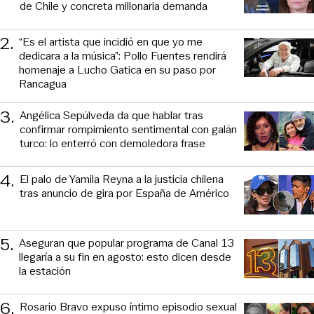
de Chile y concreta millonaria demanda
2
.
“Es el artista que incidió en que yo me
dedicara a la música”: Pollo Fuentes rendirá
homenaje a Lucho Gatica en su paso por
Rancagua
3
.
Angélica Sepúlveda da que hablar tras
confirmar rompimiento sentimental con galán
turco: lo enterró con demoledora frase
4
.
El palo de Yamila Reyna a la justicia chilena
tras anuncio de gira por España de Américo
5
.
Aseguran que popular programa de Canal 13
llegaría a su fin en agosto: esto dicen desde
la estación
6
.
Rosario Bravo expuso íntimo episodio sexual