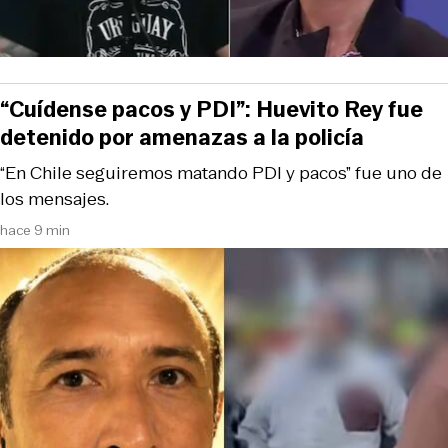
“Cuídense pacos y PDI”: Huevito Rey fue
detenido por amenazas a la policía
“En Chile seguiremos matando PDI y pacos” fue uno de
los mensajes.
hace 9 min