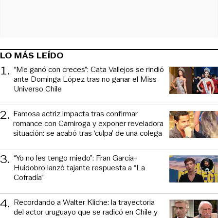
LO MÁS LEÍDO
1
.
“Me ganó con creces”: Cata Vallejos se rindió
ante Dominga López tras no ganar el Miss
Universo Chile
2
.
Famosa actriz impacta tras confirmar
romance con Camiroga y exponer reveladora
situación: se acabó tras ‘culpa’ de una colega
3
.
“Yo no les tengo miedo”: Fran García-
Huidobro lanzó tajante respuesta a “La
Cofradía”
4
.
Recordando a Walter Kliche: la trayectoria
del actor uruguayo que se radicó en Chile y