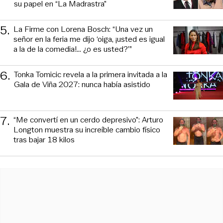
su papel en “La Madrastra”
5
.
La Firme con Lorena Bosch: “Una vez un
señor en la feria me dijo ‘oiga, ¡usted es igual
a la de la comedia!... ¿o es usted?’”
6
.
Tonka Tomicic revela a la primera invitada a la
Gala de Viña 2027: nunca había asistido
7
.
“Me convertí en un cerdo depresivo”: Arturo
Longton muestra su increíble cambio físico
tras bajar 18 kilos