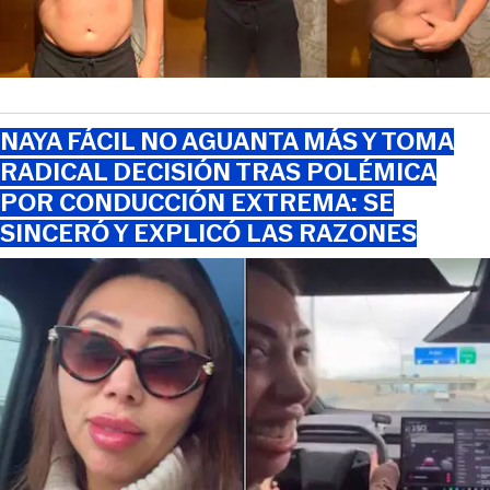
NAYA FÁCIL NO AGUANTA MÁS Y TOMA
RADICAL DECISIÓN TRAS POLÉMICA
POR CONDUCCIÓN EXTREMA: SE
SINCERÓ Y EXPLICÓ LAS RAZONES