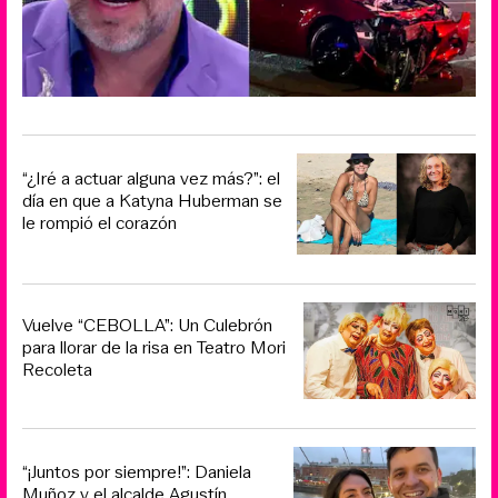
“¿Iré a actuar alguna vez más?”: el
día en que a Katyna Huberman se
le rompió el corazón
Vuelve “CEBOLLA”: Un Culebrón
para llorar de la risa en Teatro Mori
Recoleta
“¡Juntos por siempre!”: Daniela
Muñoz y el alcalde Agustín