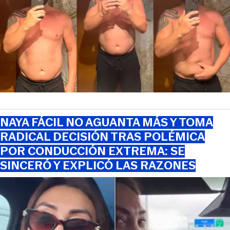
NAYA FÁCIL NO AGUANTA MÁS Y TOMA
RADICAL DECISIÓN TRAS POLÉMICA
POR CONDUCCIÓN EXTREMA: SE
SINCERÓ Y EXPLICÓ LAS RAZONES