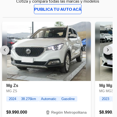
Cotiza y compara todas las marcas y modelos
PUBLICA TU AUTO ACÁ