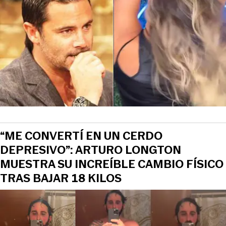
“ME CONVERTÍ EN UN CERDO
DEPRESIVO”: ARTURO LONGTON
MUESTRA SU INCREÍBLE CAMBIO FÍSICO
TRAS BAJAR 18 KILOS