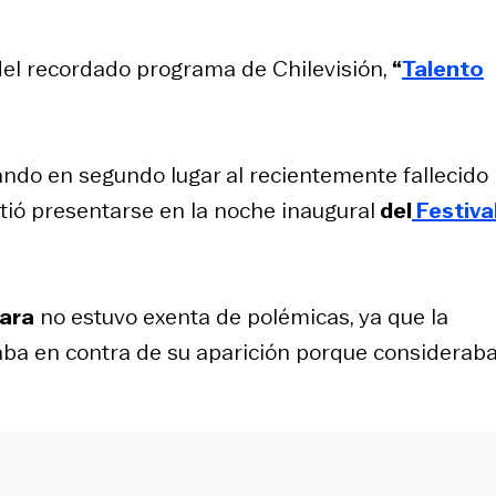
del recordado programa de Chilevisión,
“
Talento
ando en segundo lugar al recientemente fallecido
itió presentarse en la noche inaugural
del
Festiva
ara
no estuvo exenta de polémicas, ya que la
taba en contra de su aparición porque considerab