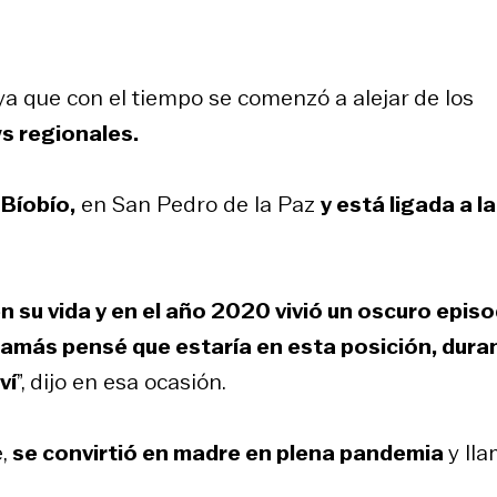
 ya que con el tiempo se comenzó a alejar de los
s regionales.
 Bíobío,
en San Pedro de la Paz
y está ligada a la
su vida y en el año 2020 vivió un oscuro episo
Jamás pensé que estaría en esta posición, dura
ví
”, dijo en esa ocasión.
,
se convirtió en madre en plena pandemia
y ll