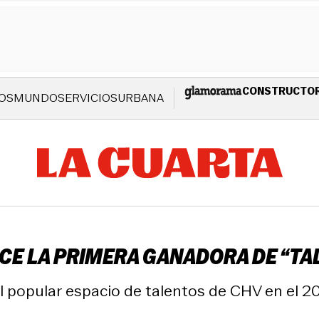
CONSTRUCTO
OS
MUNDO
SERVICIOS
URBANA
LUCE LA PRIMERA GANADORA DE “T
l popular espacio de talentos de CHV en el 20