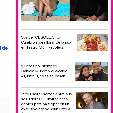
Vuelve “CEBOLLA”: Un
Culebrón para llorar de la risa
l de
en Teatro Mori Recoleta
“¡Juntos por siempre!”:
Daniela Muñoz y el alcalde
Agustín Iglesias se casan
a
Jordi Castell sortea entre sus
seguidoras 50 invitaciones
dobles para participar en un
exclusivo happy hour junto a