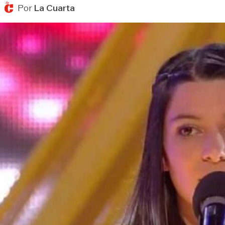
Por
La Cuarta