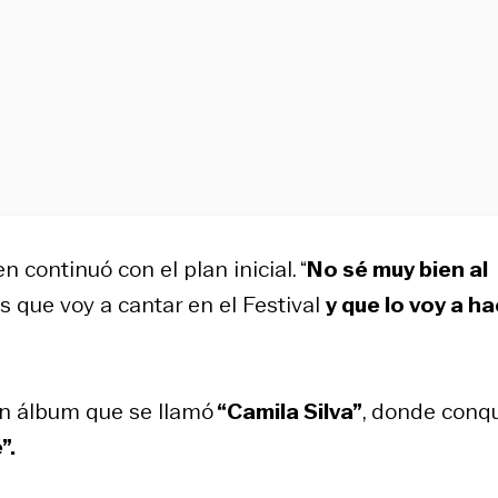
 continuó con el plan inicial. “
No sé muy bien al
 es que voy a cantar en el Festival
y que lo voy a h
un álbum que se llamó
“Camila Silva”
, donde conq
”.