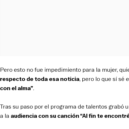
Pero esto no fue impedimiento para la mujer, quien
respecto de toda esa noticia
, pero lo que sí sé
con el alma”
.
Tras su paso por el programa de talentos grabó 
a la
audiencia con su canción “Al fin te encontré