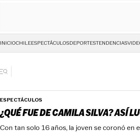
INICIO
CHILE
ESPECTÁCULOS
DEPORTES
TENDENCIAS
VIDE
ESPECTÁCULOS
¿QUÉ FUE DE CAMILA SILVA? ASÍ 
Con tan solo 16 años, la joven se coronó en e