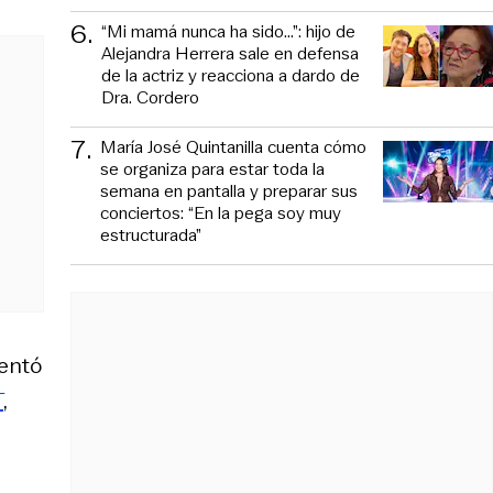
6
.
“Mi mamá nunca ha sido...”: hijo de
Alejandra Herrera sale en defensa
de la actriz y reacciona a dardo de
Dra. Cordero
7
.
María José Quintanilla cuenta cómo
se organiza para estar toda la
semana en pantalla y preparar sus
conciertos: “En la pega soy muy
estructurada”
sentó
T
,