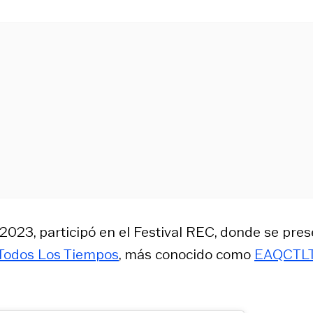
 2023, participó en el Festival REC, donde se pre
 Todos Los Tiempos
, más conocido como
EAQCTL