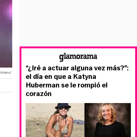
“¿Iré a actuar alguna vez más?”:
Chileno”
el día en que a Katyna
Huberman se le rompió el
corazón