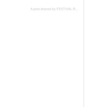
A post shared by FESTIVAL REC (@festival_rec)