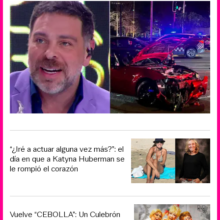
“¿Iré a actuar alguna vez más?”: el
día en que a Katyna Huberman se
le rompió el corazón
Vuelve “CEBOLLA”: Un Culebrón