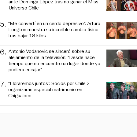
ante Dominga López tras no ganar el Miss
Universo Chile
5
.
“Me convertí en un cerdo depresivo”: Arturo
Longton muestra su increíble cambio físico
tras bajar 18 kilos
6
.
Antonio Vodanovic se sinceró sobre su
alejamiento de la televisión: “Desde hace
tiempo que no encuentro un lugar donde yo
pudiera encajar”
7
.
“Lloraremos juntos”: Socios por Chile 2
organizarán especial matrimonio en
Chigualoco