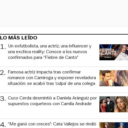
LO MÁS LEÍDO
1
.
Un exfutbolista, una actriz, una influencer y
una exchica reality: Conoce a los nuevos
confirmados para “Fiebre de Canto”
2
.
Famosa actriz impacta tras confirmar
romance con Camiroga y exponer reveladora
situación: se acabó tras ‘culpa’ de una colega
3
.
Cuco Cerda desmintió a Daniela Aránguiz por
supuestos coqueteos con Camila Andrade
4
.
“Me ganó con creces”: Cata Vallejos se rindió