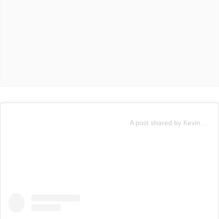
A post shared by Kevin Vásquez (@unkevz)