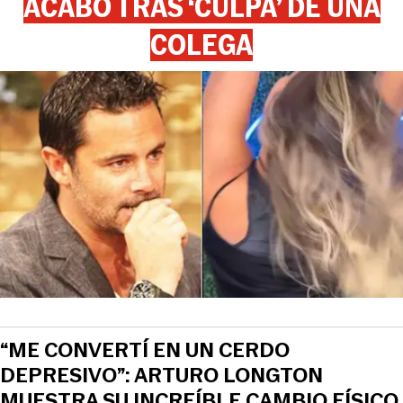
ACABÓ TRAS ‘CULPA’ DE UNA
COLEGA
View this post on Instagram
“ME CONVERTÍ EN UN CERDO
DEPRESIVO”: ARTURO LONGTON
MUESTRA SU INCREÍBLE CAMBIO FÍSICO