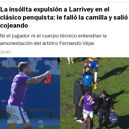
La insólita expulsión a Larrivey en el
clásico penquista: le falló la camilla y salió
cojeando
Ni el jugador ni el cuerpo técnico entendían la
amonestación del árbitro Fernando Véjar.
16:40