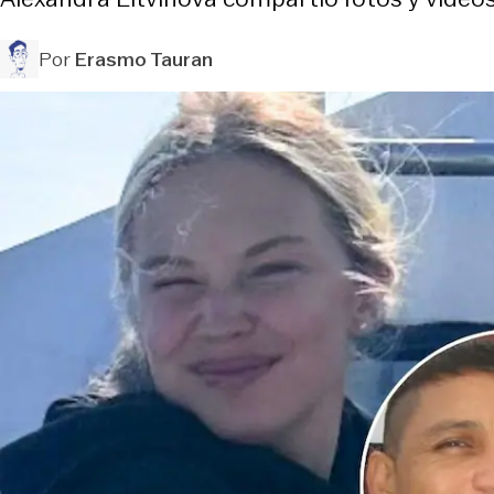
Por
Erasmo Tauran