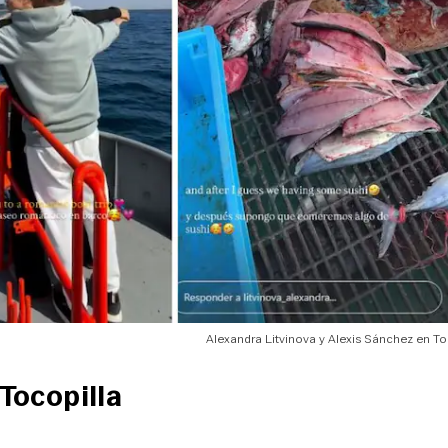
Alexandra Litvinova y Alexis Sánchez en To
 Tocopilla