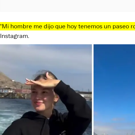
“Mi hombre me dijo que hoy tenemos un paseo r
Instagram.