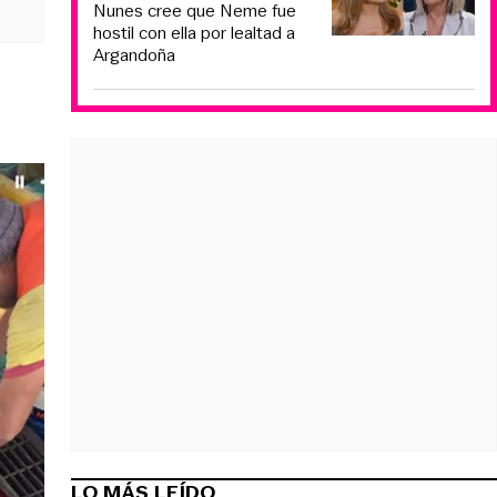
Nunes cree que Neme fue
hostil con ella por lealtad a
Argandoña
LO MÁS LEÍDO