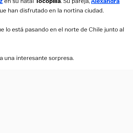
z
en su natal
Tocopilla
. Su pareja,
Alexandra
e han disfrutado en la nortina ciudad.
 lo está pasando en el norte de Chile junto al
ía una interesante sorpresa.