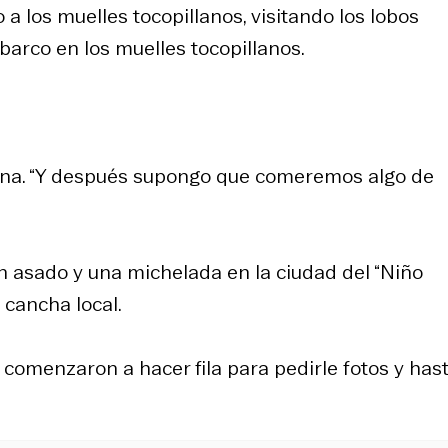
a los muelles tocopillanos, visitando los lobos
barco en los muelles tocopillanos.
ena. “Y después supongo que comeremos algo de
n asado y una michelada en la ciudad del “Niño
 cancha local.
 comenzaron a hacer fila para pedirle fotos y has