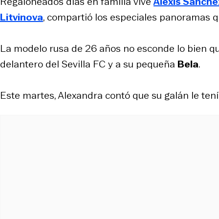
Regaloneados días en familia vive
Alexis Sánche
Litvinova
, compartió los especiales panoramas qu
La modelo rusa de 26 años no esconde lo bien que
delantero del Sevilla FC y a su pequeña
Bela
.
Este martes, Alexandra contó que su galán le ten