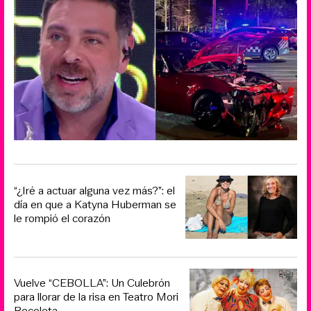
“¿Iré a actuar alguna vez más?”: el
día en que a Katyna Huberman se
le rompió el corazón
Vuelve “CEBOLLA”: Un Culebrón
para llorar de la risa en Teatro Mori
Recoleta