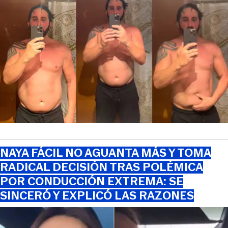
NAYA FÁCIL NO AGUANTA MÁS Y TOMA
RADICAL DECISIÓN TRAS POLÉMICA
POR CONDUCCIÓN EXTREMA: SE
SINCERÓ Y EXPLICÓ LAS RAZONES