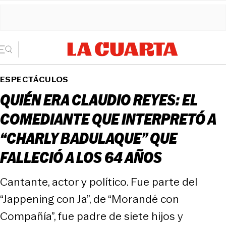
ESPECTÁCULOS
QUIÉN ERA CLAUDIO REYES: EL
COMEDIANTE QUE INTERPRETÓ A
“CHARLY BADULAQUE” QUE
FALLECIÓ A LOS 64 AÑOS
Cantante, actor y político. Fue parte del
“Jappening con Ja”, de “Morandé con
Compañía”, fue padre de siete hijos y