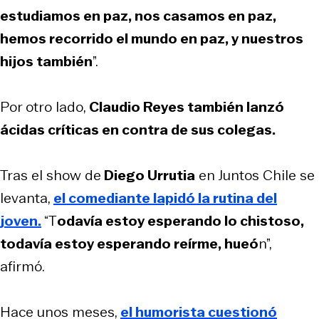
estudiamos en paz, nos casamos en paz,
hemos recorrido el mundo en paz, y nuestros
hijos también
”.
Por otro lado,
Claudio Reyes también lanzó
ácidas críticas en contra de sus colegas.
Tras el show de
Diego Urrutia
en Juntos Chile se
levanta,
el comediante lapidó la rutina del
joven.
“T
odavía estoy esperando lo chistoso,
todavía estoy esperando reírme, hueó
n”,
afirmó.
Hace unos meses,
el humorista cuestionó