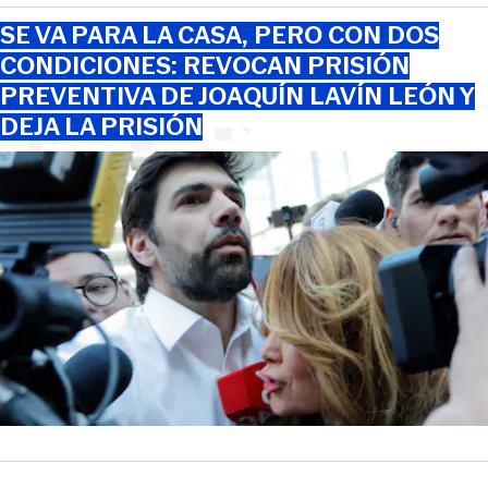
SE VA PARA LA CASA, PERO CON DOS
CONDICIONES: REVOCAN PRISIÓN
PREVENTIVA DE JOAQUÍN LAVÍN LEÓN Y
DEJA LA PRISIÓN