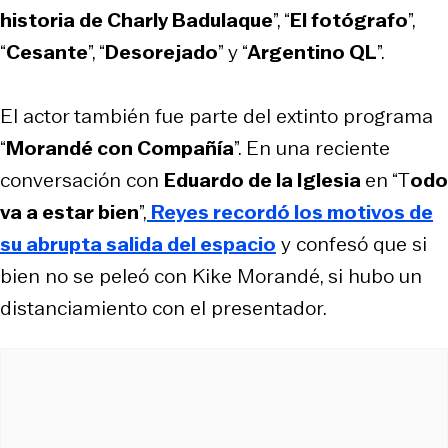
historia de Charly Badulaque
”, “
El fotógrafo
”,
“
Cesante
”, “
Desorejado
” y “
Argentino QL
”.
El actor también fue parte del extinto programa
“
Morandé con Compañía
”. En una reciente
conversación con
Eduardo de la Iglesia
en “T
odo
va a estar bien
”,
Reyes recordó los motivos de
su abrupta salida del espacio
y confesó que si
bien no se peleó con Kike Morandé, si hubo un
distanciamiento con el presentador.