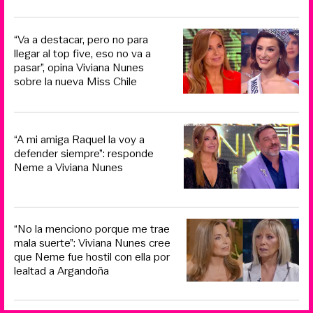
“Va a destacar, pero no para
llegar al top five, eso no va a
pasar”, opina Viviana Nunes
sobre la nueva Miss Chile
“A mi amiga Raquel la voy a
defender siempre”: responde
Neme a Viviana Nunes
“No la menciono porque me trae
mala suerte”: Viviana Nunes cree
que Neme fue hostil con ella por
lealtad a Argandoña