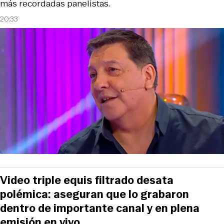
más recordadas panelistas.
20:33
Video triple equis filtrado desata
polémica: aseguran que lo grabaron
dentro de importante canal y en plena
emisión en vivo