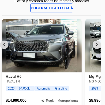
Cotiza y compara todas las marcas y modelos
PUBLICA TU AUTO ACÁ