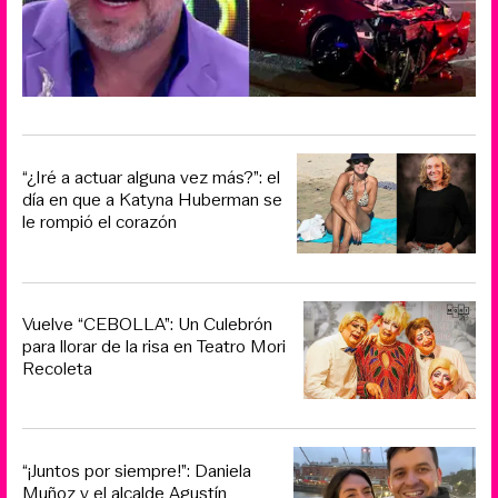
“¿Iré a actuar alguna vez más?”: el
día en que a Katyna Huberman se
le rompió el corazón
Vuelve “CEBOLLA”: Un Culebrón
para llorar de la risa en Teatro Mori
Recoleta
“¡Juntos por siempre!”: Daniela
Muñoz y el alcalde Agustín