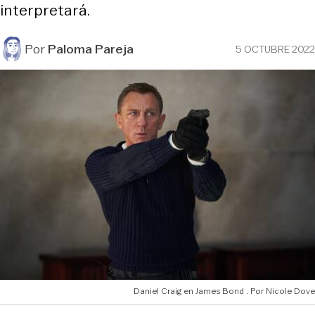
interpretará.
Por
Paloma Pareja
5 OCTUBRE 2022
Daniel Craig en James Bond
Nicole Dove