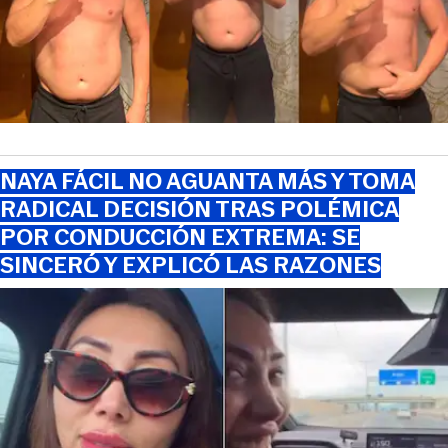
NAYA FÁCIL NO AGUANTA MÁS Y TOMA
RADICAL DECISIÓN TRAS POLÉMICA
POR CONDUCCIÓN EXTREMA: SE
SINCERÓ Y EXPLICÓ LAS RAZONES