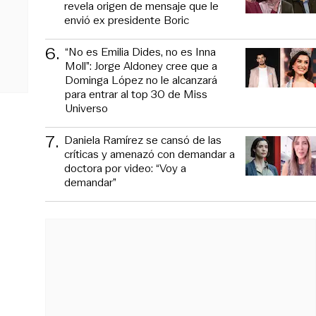
revela origen de mensaje que le
envió ex presidente Boric
6
.
“No es Emilia Dides, no es Inna
Moll”: Jorge Aldoney cree que a
Dominga López no le alcanzará
para entrar al top 30 de Miss
Universo
7
.
Daniela Ramírez se cansó de las
críticas y amenazó con demandar a
doctora por video: “Voy a
demandar”