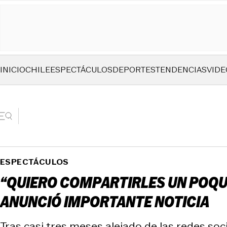
INICIO
CHILE
ESPECTÁCULOS
DEPORTES
TENDENCIAS
VIDE
ESPECTÁCULOS
“QUIERO COMPARTIRLES UN POQUI
ANUNCIÓ IMPORTANTE NOTICIA
Tras casi tres meses alejado de las redes soci