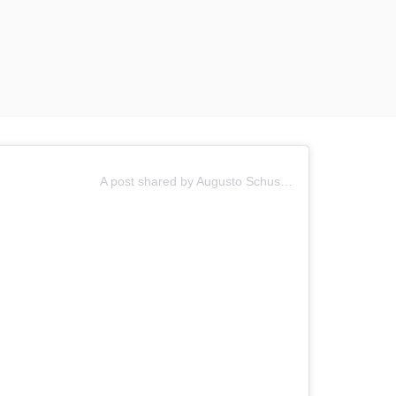
A post shared by Augusto Schuster (@schusteroficial)