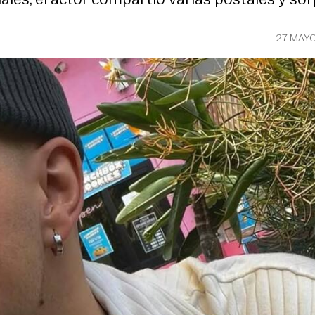
27 MAY