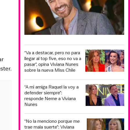
a
“Va a destacar, pero no para
ar
llegar al top five, eso no va a
pasar”, opina Viviana Nunes
ster.
sobre la nueva Miss Chile
“A mi amiga Raquel la voy a
defender siempre”:
responde Neme a Viviana
Nunes
“No la menciono porque me
trae mala suerte”: Viviana