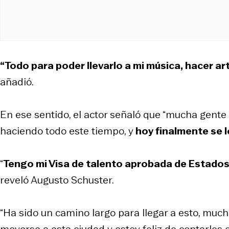
“Todo para poder llevarlo a mi música, hacer a
añadió.
En ese sentido, el actor señaló que “mucha gent
haciendo todo este tiempo, y
hoy finalmente se 
“
Tengo mi Visa de talento aprobada de Estados 
reveló Augusto Schuster.
“Ha sido un camino largo para llegar a esto, muc
moverse a esta ciudad y estoy feliz de contarles e