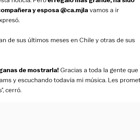
 compañera y esposa @ca.mjla
vamos a ir
xpresó.
eran de sus últimos meses en Chile y otras de sus
ganas de mostrarla!
Gracias a toda la gente que
eams y escuchando todavía mi música. Les prome
, cerró.