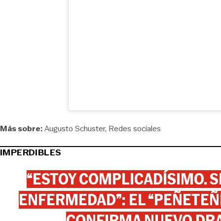
Más sobre:
Augusto Schuster
Redes sociales
IMPERDIBLES
“ESTOY COMPLICADÍSIMO. SI
ENFERMEDAD”: EL “PEÑETEÑE
CONFIRMA NUEVO DR