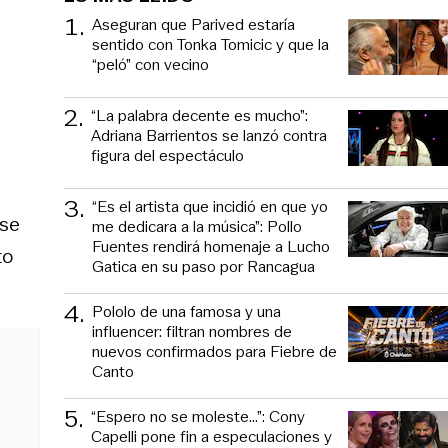
1
.
Aseguran que Parived estaría
sentido con Tonka Tomicic y que la
“peló” con vecino
2
.
“La palabra decente es mucho”:
Adriana Barrientos se lanzó contra
figura del espectáculo
3
.
“Es el artista que incidió en que yo
 se
me dedicara a la música”: Pollo
Fuentes rendirá homenaje a Lucho
to
Gatica en su paso por Rancagua
4
.
Pololo de una famosa y una
influencer: filtran nombres de
nuevos confirmados para Fiebre de
Canto
5
.
“Espero no se moleste...”: Cony
Capelli pone fin a especulaciones y