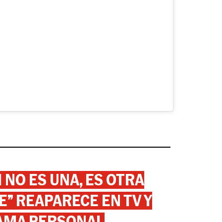
 NO ES UNA, ES OTRA
” REAPARECE EN TV Y
AMA PERSONAL