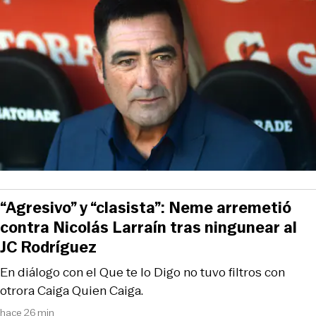
“Agresivo” y “clasista”: Neme arremetió
contra Nicolás Larraín tras ningunear al
JC Rodríguez
En diálogo con el Que te lo Digo no tuvo filtros con
otrora Caiga Quien Caiga.
hace 26 min