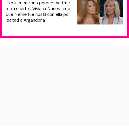
“No la menciono porque me trae
mala suerte”: Viviana Nunes cree
que Neme fue hostil con ella por
lealtad a Argandoña