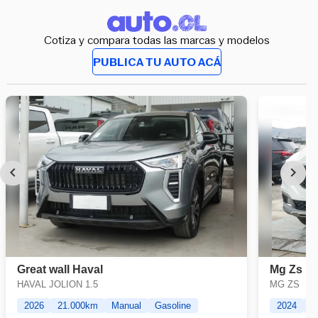
Cotiza y compara todas las marcas y modelos
PUBLICA TU AUTO ACÁ