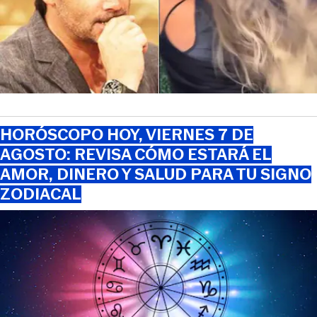
HORÓSCOPO HOY, VIERNES 7 DE
AGOSTO: REVISA CÓMO ESTARÁ EL
AMOR, DINERO Y SALUD PARA TU SIGNO
ZODIACAL