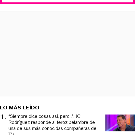
LO MÁS LEÍDO
1
.
“Siempre dice cosas así, pero...”: JC
Rodríguez responde al feroz pelambre de
una de sus más conocidas compañeras de
TV