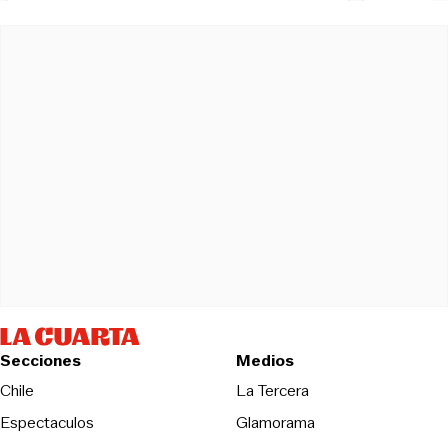
Secciones
Medios
Opens in new wind
Chile
La Tercera
Espectaculos
Glamorama