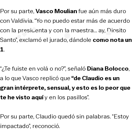
Por su parte,
Vasco Moulian
fue aún más duro
con Valdivia. “Yo no puedo estar más de acuerdo
con la presidenta y con la maestra... ay, Diosito
Santo”, exclamó el jurado, dándole
como nota un
1
.
“¿Te fuiste en
volá
o no?”, señaló
Diana Bolocco
,
a lo que Vasco replicó que
“de Claudio es un
gran intérprete, sensual, y esto es lo peor que
te he visto aquí
y en los pasillos”.
Por su parte, Claudio quedó sin palabras. “Estoy
impactado”, reconoció.