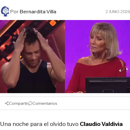
Por
Bernardita Villa
2 JUNIO 2026
Compartir
Comentarios
Una noche para el olvido tuvo
Claudio Valdivia