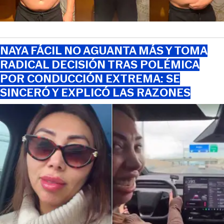
NAYA FÁCIL NO AGUANTA MÁS Y TOMA
RADICAL DECISIÓN TRAS POLÉMICA
POR CONDUCCIÓN EXTREMA: SE
SINCERÓ Y EXPLICÓ LAS RAZONES