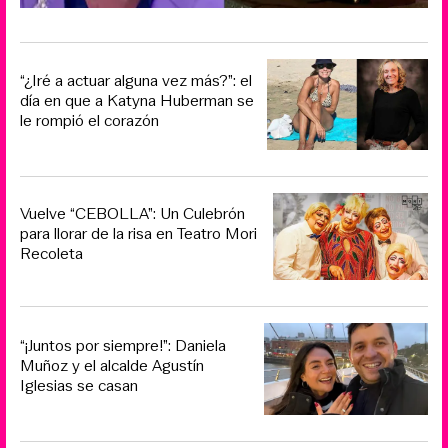
“¿Iré a actuar alguna vez más?”: el
día en que a Katyna Huberman se
le rompió el corazón
Vuelve “CEBOLLA”: Un Culebrón
para llorar de la risa en Teatro Mori
Recoleta
“¡Juntos por siempre!”: Daniela
Muñoz y el alcalde Agustín
Iglesias se casan