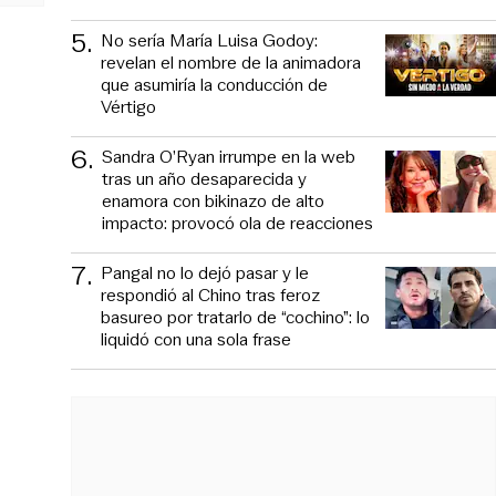
5
.
No sería María Luisa Godoy:
revelan el nombre de la animadora
que asumiría la conducción de
Vértigo
6
.
Sandra O’Ryan irrumpe en la web
tras un año desaparecida y
enamora con bikinazo de alto
impacto: provocó ola de reacciones
7
.
Pangal no lo dejó pasar y le
respondió al Chino tras feroz
basureo por tratarlo de “cochino”: lo
liquidó con una sola frase