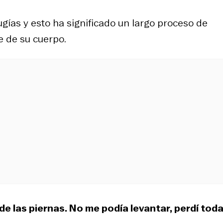
gías y esto ha significado un largo proceso de
e de su cuerpo.
d de las piernas. No me podía levantar, perdí tod