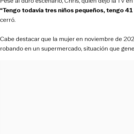
Pese al duro escenario, Chris, quien dejó la TV en
“Tengo todavía tres niños pequeños, tengo 41
cerró.
Cabe destacar que la mujer en noviembre de 202
robando en un supermercado, situación que gen