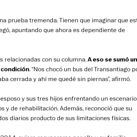
una prueba tremenda. Tienen que imaginar que es
gregó, apuntando que ahora es dependiente de
as relacionadas con su columna.
A eso se sumó u
 condición
. “Nos chocó un bus del Transantiago p
ba cerrada y ahí me quedé sin piernas”, afirmó.
 esposo y sus tres hijos enfrentando un escenario
os y de rehabilitación. Además, reconoció que su
s diarios producto de sus limitaciones físicas.