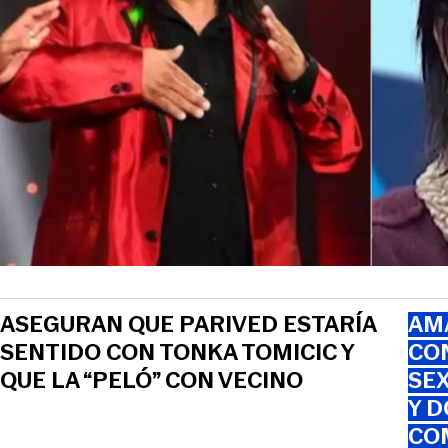
ASEGURAN QUE PARIVED ESTARÍA
AMA
SENTIDO CON TONKA TOMICIC Y
CO
QUE LA “PELÓ” CON VECINO
SEX
Y D
CO