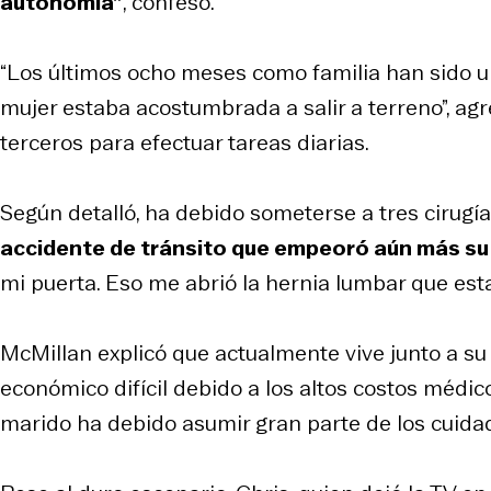
autonomía”
, confesó.
“Los últimos ocho meses como familia han sido 
mujer estaba acostumbrada a salir a terreno”, a
terceros para efectuar tareas diarias.
Según detalló, ha debido someterse a tres cirugí
accidente de tránsito que empeoró aún más su
mi puerta. Eso me abrió la hernia lumbar que esta
McMillan explicó que actualmente vive junto a su
económico difícil debido a los altos costos médic
marido ha debido asumir gran parte de los cuidado