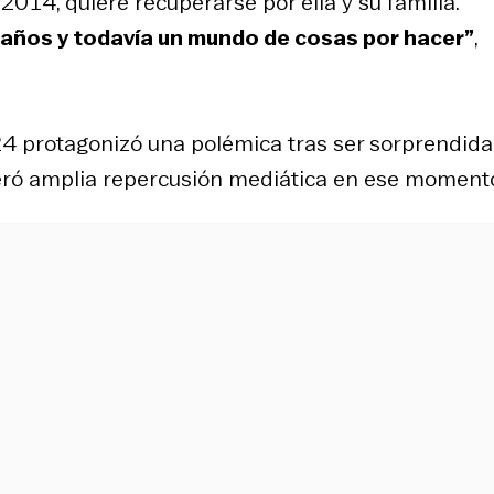
 2014, quiere recuperarse por ella y su familia.
 años y todavía un mundo de cosas por hacer”
,
4 protagonizó una polémica tras ser sorprendida
eró amplia repercusión mediática en ese moment