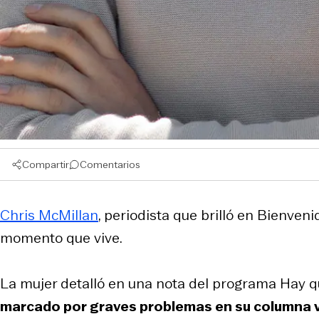
Compartir
Comentarios
Chris McMillan
, periodista que brilló en
Bienveni
momento que vive.
La mujer detalló en una nota del programa
Hay q
marcado por graves problemas en su columna v