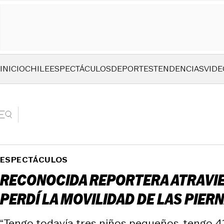
INICIO
CHILE
ESPECTÁCULOS
DEPORTES
TENDENCIAS
VIDE
ESPECTÁCULOS
RECONOCIDA REPORTERA ATRAVIES
PERDÍ LA MOVILIDAD DE LAS PIER
“Tengo todavía tres niños pequeños, tengo 41