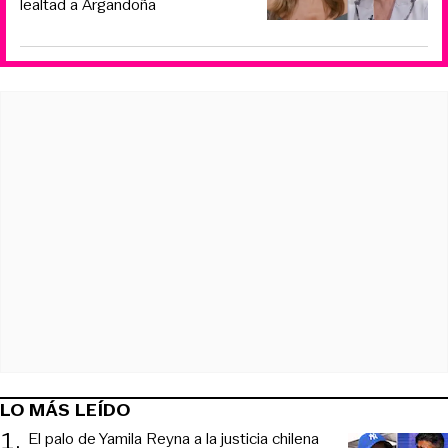
lealtad a Argandoña
LO MÁS LEÍDO
1
.
El palo de Yamila Reyna a la justicia chilena