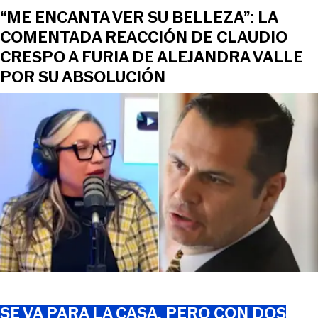
“ME ENCANTA VER SU BELLEZA”: LA
COMENTADA REACCIÓN DE CLAUDIO
CRESPO A FURIA DE ALEJANDRA VALLE
POR SU ABSOLUCIÓN
SE VA PARA LA CASA, PERO CON DOS