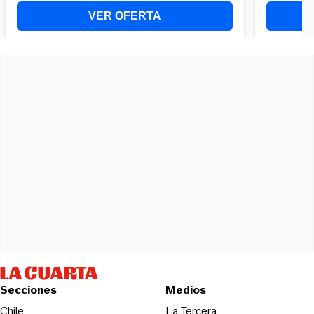
Secciones
Medios
Opens in new wind
Chile
La Tercera