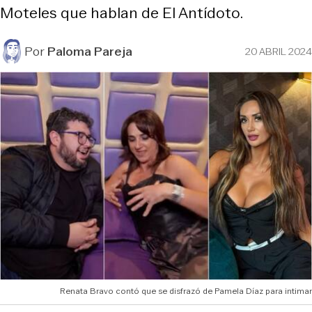
Moteles que hablan de El Antídoto.
Por
Paloma Pareja
20 ABRIL 2024
Renata Bravo contó que se disfrazó de Pamela Díaz para intimar