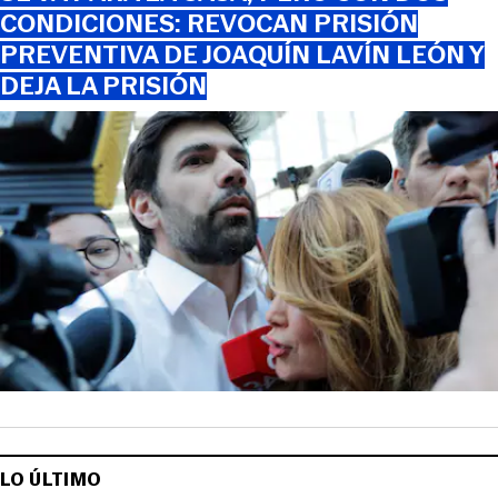
CONDICIONES: REVOCAN PRISIÓN
PREVENTIVA DE JOAQUÍN LAVÍN LEÓN Y
DEJA LA PRISIÓN
LO ÚLTIMO