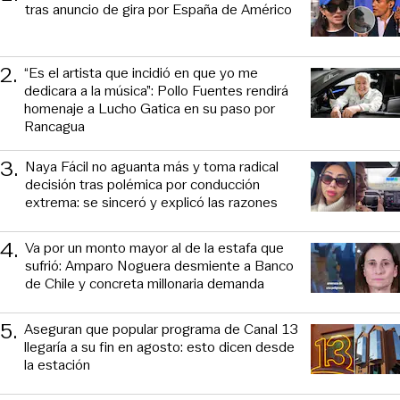
tras anuncio de gira por España de Américo
2
.
“Es el artista que incidió en que yo me
dedicara a la música”: Pollo Fuentes rendirá
homenaje a Lucho Gatica en su paso por
Rancagua
3
.
Naya Fácil no aguanta más y toma radical
decisión tras polémica por conducción
extrema: se sinceró y explicó las razones
4
.
Va por un monto mayor al de la estafa que
sufrió: Amparo Noguera desmiente a Banco
de Chile y concreta millonaria demanda
5
.
Aseguran que popular programa de Canal 13
llegaría a su fin en agosto: esto dicen desde
la estación