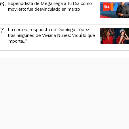
6
.
Experiodista de Mega llega a Tu Día como
movilero: fue desvinculado en marzo
7
.
La certera respuesta de Dominga López
tras ninguneo de Viviana Nunes: “Aquí lo que
importa...”