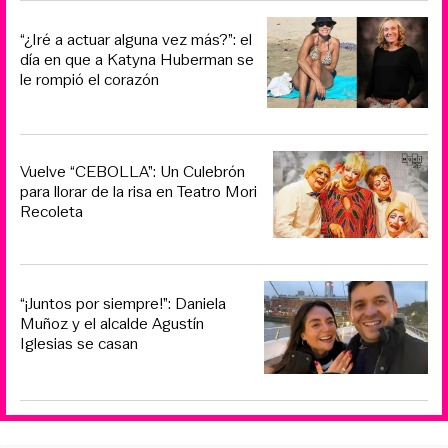
“¿Iré a actuar alguna vez más?”: el
día en que a Katyna Huberman se
le rompió el corazón
Vuelve “CEBOLLA”: Un Culebrón
para llorar de la risa en Teatro Mori
Recoleta
“¡Juntos por siempre!”: Daniela
Muñoz y el alcalde Agustín
Iglesias se casan