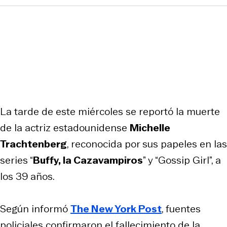
La tarde de este miércoles se reportó la muerte
de la actriz estadounidense
Michelle
Trachtenberg
, reconocida por sus papeles en las
series “
Buffy, la Cazavampiros
” y “Gossip Girl”, a
los 39 años.
Según informó
The New York Post
, fuentes
policiales confirmaron el fallecimiento de la