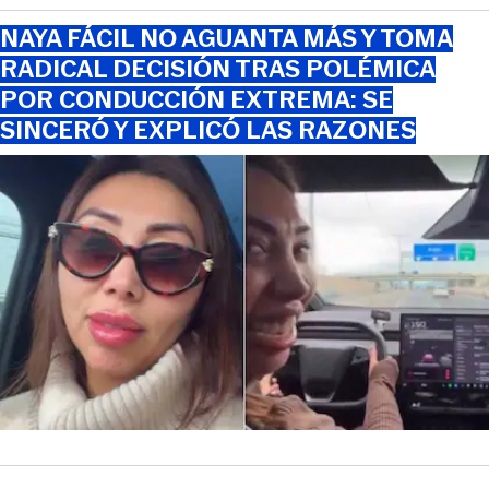
NAYA FÁCIL NO AGUANTA MÁS Y TOMA
RADICAL DECISIÓN TRAS POLÉMICA
POR CONDUCCIÓN EXTREMA: SE
SINCERÓ Y EXPLICÓ LAS RAZONES