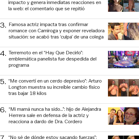
impacto y genera inmediatas reacciones en
la web: el comentario que se repitió
3
.
Famosa actriz impacta tras confirmar
romance con Camiroga y exponer reveladora
situación: se acabó tras ‘culpa’ de una colega
4
.
Terremoto en el “Hay Que Decirlo”:
emblemática panelista fue despedida del
programa
5
.
“Me convertí en un cerdo depresivo”: Arturo
Longton muestra su increíble cambio físico
tras bajar 18 kilos
6
.
“Mi mamá nunca ha sido...”: hijo de Alejandra
Herrera sale en defensa de la actriz y
reacciona a dardo de Dra. Cordero
7
.
“No sé de dónde estoy sacando fuerzas”: