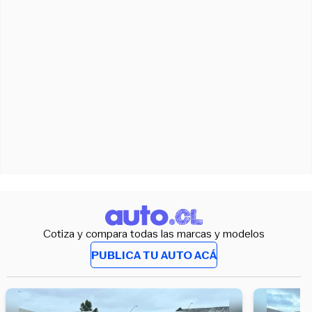
Cotiza y compara todas las marcas y modelos
PUBLICA TU AUTO ACÁ