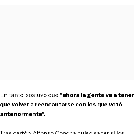
En tanto, sostuvo que
“ahora la gente va a tener
que volver a reencantarse con los que votó
anteriormente”.
Tras cartón, Alfonso Concha quiso saber si los