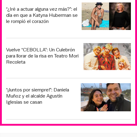
“¿Iré a actuar alguna vez más?”: el
día en que a Katyna Huberman se
le rompió el corazón
Vuelve “CEBOLLA”: Un Culebrón
para llorar de la risa en Teatro Mori
Recoleta
“¡Juntos por siempre!”: Daniela
Muñoz y el alcalde Agustín
Iglesias se casan