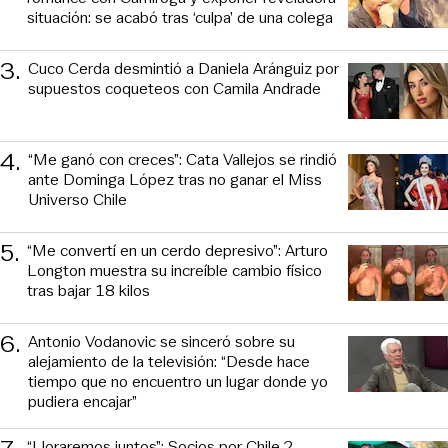
situación: se acabó tras ‘culpa’ de una colega
3
.
Cuco Cerda desmintió a Daniela Aránguiz por
supuestos coqueteos con Camila Andrade
4
.
“Me ganó con creces”: Cata Vallejos se rindió
ante Dominga López tras no ganar el Miss
Universo Chile
5
.
“Me convertí en un cerdo depresivo”: Arturo
Longton muestra su increíble cambio físico
tras bajar 18 kilos
6
.
Antonio Vodanovic se sinceró sobre su
alejamiento de la televisión: “Desde hace
tiempo que no encuentro un lugar donde yo
pudiera encajar”
“Lloraremos juntos”: Socios por Chile 2