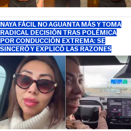
NAYA FÁCIL NO AGUANTA MÁS Y TOMA
RADICAL DECISIÓN TRAS POLÉMICA
POR CONDUCCIÓN EXTREMA: SE
SINCERÓ Y EXPLICÓ LAS RAZONES