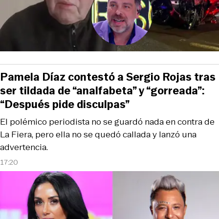
Pamela Díaz contestó a Sergio Rojas tras
ser tildada de “analfabeta” y “gorreada”:
“Después pide disculpas”
El polémico periodista no se guardó nada en contra de
La Fiera, pero ella no se quedó callada y lanzó una
advertencia.
17:20