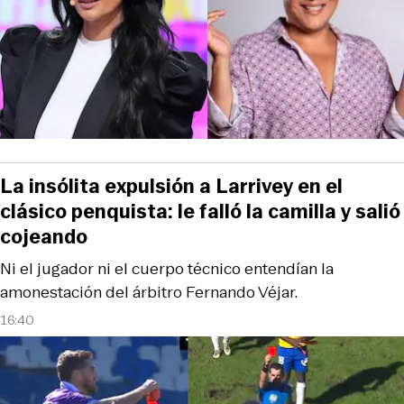
La insólita expulsión a Larrivey en el
clásico penquista: le falló la camilla y salió
cojeando
Ni el jugador ni el cuerpo técnico entendían la
amonestación del árbitro Fernando Véjar.
16:40