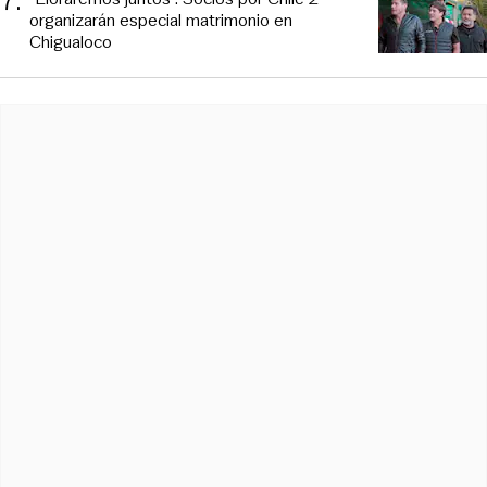
7
.
organizarán especial matrimonio en
Chigualoco