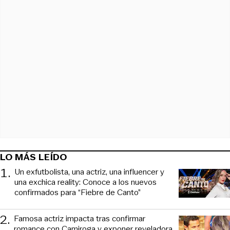
LO MÁS LEÍDO
1
.
Un exfutbolista, una actriz, una influencer y
una exchica reality: Conoce a los nuevos
confirmados para “Fiebre de Canto”
2
.
Famosa actriz impacta tras confirmar
romance con Camiroga y exponer reveladora