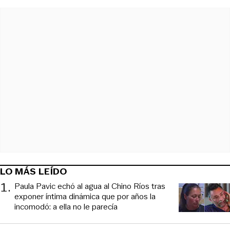
LO MÁS LEÍDO
1
.
Paula Pavic echó al agua al Chino Ríos tras
exponer íntima dinámica que por años la
incomodó: a ella no le parecía