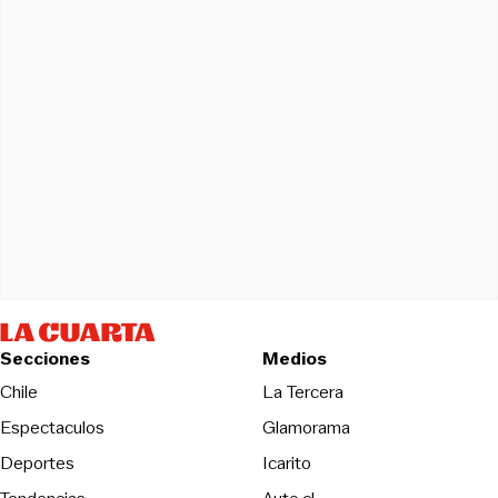
Secciones
Medios
Opens in new wind
Chile
La Tercera
Espectaculos
Glamorama
Opens in new window
Deportes
Icarito
Opens in new window