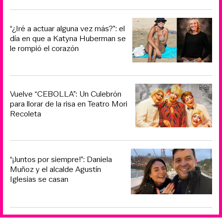
“¿Iré a actuar alguna vez más?”: el
día en que a Katyna Huberman se
le rompió el corazón
Vuelve “CEBOLLA”: Un Culebrón
para llorar de la risa en Teatro Mori
Recoleta
“¡Juntos por siempre!”: Daniela
Muñoz y el alcalde Agustín
Iglesias se casan