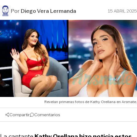
Por
Diego Vera Lermanda
15 ABRIL 2025
Revelan primeras fotos de Kathy Orellana en Arsmate.
Compartir
Comentarios
La cantante
Kathy Orellana hizo noticia estos