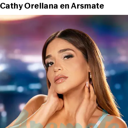
Cathy Orellana en Arsmate