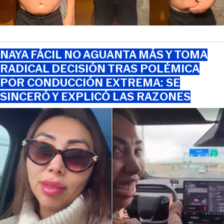
NAYA FÁCIL NO AGUANTA MÁS Y TOMA
RADICAL DECISIÓN TRAS POLÉMICA
POR CONDUCCIÓN EXTREMA: SE
SINCERÓ Y EXPLICÓ LAS RAZONES