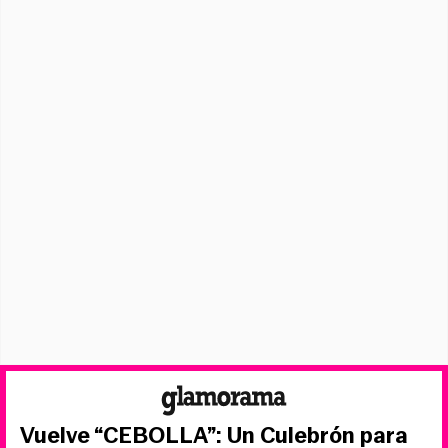
Vuelve “CEBOLLA”: Un Culebrón para