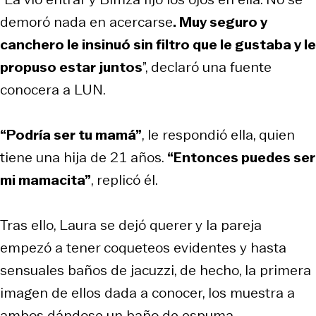
demoró nada en acercarse
. Muy seguro y
canchero le insinuó sin filtro que le gustaba y le
propuso estar juntos
”, declaró una fuente
conocera a LUN.
“Podría ser tu mamá”
, le respondió ella, quien
tiene una hija de 21 años.
“Entonces puedes ser
mi mamacita”
, replicó él.
Tras ello, Laura se dejó querer y la pareja
empezó a tener coqueteos evidentes y hasta
sensuales baños de jacuzzi, de hecho, la primera
imagen de ellos dada a conocer, los muestra a
ambos dándose un baño de espuma.