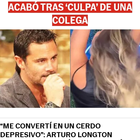
ACABÓ TRAS ‘CULPA’ DE UNA
COLEGA
“ME CONVERTÍ EN UN CERDO
DEPRESIVO”: ARTURO LONGTON