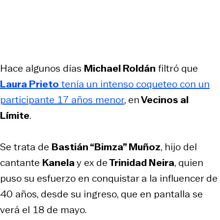
Hace algunos días
Michael Roldán
filtró que
Laura Prieto
tenía un intenso coqueteo con un
participante 17 años menor
, en
Vecinos al
Límite
.
Se trata de
Bastián “Bimza” Muñoz
, hijo del
cantante
Kanela
y ex de
Trinidad Neira
, quien
puso su esfuerzo en conquistar a la influencer de
40 años, desde su ingreso, que en pantalla se
verá el 18 de mayo.