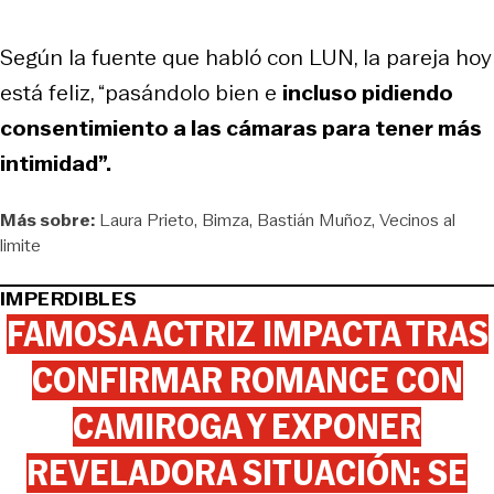
Según la fuente que habló con LUN, la pareja hoy
está feliz, “pasándolo bien e
incluso pidiendo
consentimiento a las cámaras para tener más
intimidad”.
Más sobre:
Laura Prieto
Bimza
Bastián Muñoz
Vecinos al
limite
IMPERDIBLES
FAMOSA ACTRIZ IMPACTA TRAS
CONFIRMAR ROMANCE CON
CAMIROGA Y EXPONER
REVELADORA SITUACIÓN: SE