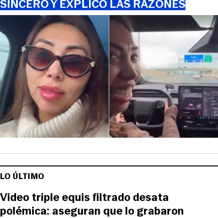
SINCERÓ Y EXPLICÓ LAS RAZONES
LO ÚLTIMO
Video triple equis filtrado desata
polémica: aseguran que lo grabaron