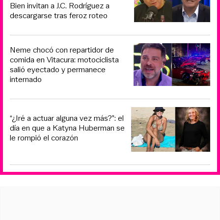
Bien invitan a J.C. Rodríguez a
descargarse tras feroz roteo
Neme chocó con repartidor de
comida en Vitacura: motociclista
salió eyectado y permanece
internado
“¿Iré a actuar alguna vez más?”: el
día en que a Katyna Huberman se
le rompió el corazón