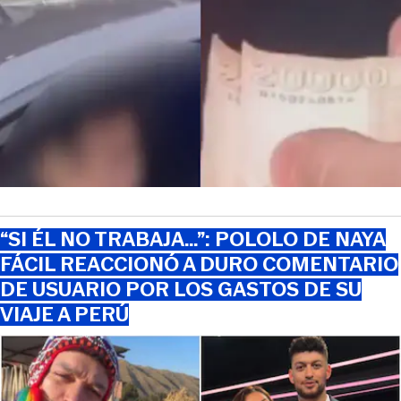
“SI ÉL NO TRABAJA…”: POLOLO DE NAYA
FÁCIL REACCIONÓ A DURO COMENTARIO
DE USUARIO POR LOS GASTOS DE SU
VIAJE A PERÚ