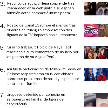
3
.
Reconocida actriz chilena sorprende tras
‘reaparecer’ en la web junto a su esposo,
también actor: compartió íntima postal
4
.
Rostro de Canal 13 rompe el silencio tras
rumores de ‘triángulo amoroso’ con dos
figuras de la TV: impactó con su respuesta
5
.
“Si él no trabaja…”: Pololo de Naya Fácil
reaccionó a duro comentario de usuario por
los gastos de su viaje a Perú
6
.
Así fue la participación de Millenium Show en
Coliseo: reaparecieron en tv con chistes
sobre sus problemas de salud y el paso por
la cárcel de Turrón
7
.
Uruguayo detenido por cohecho en
aeropuerto es familiar de figura del
espectáculo