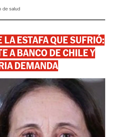
 de salud
 LA ESTAFA QUE SUFRIÓ:
 A BANCO DE CHILE Y
RIA DEMANDA