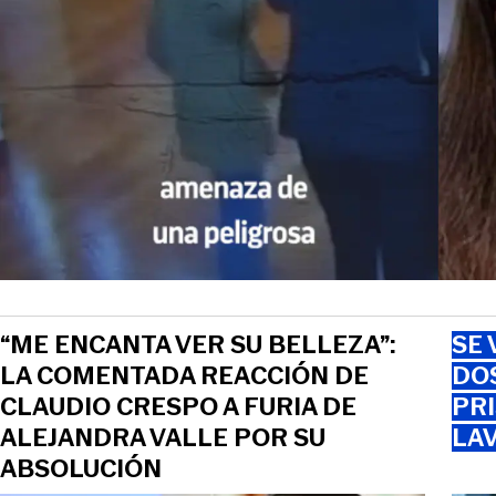
“ME ENCANTA VER SU BELLEZA”:
SE 
LA COMENTADA REACCIÓN DE
DO
CLAUDIO CRESPO A FURIA DE
PRI
ALEJANDRA VALLE POR SU
LAV
ABSOLUCIÓN