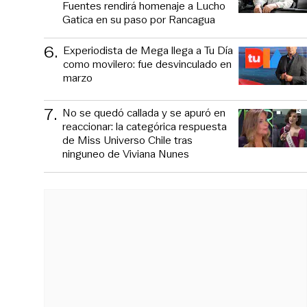
Fuentes rendirá homenaje a Lucho
Gatica en su paso por Rancagua
6
.
Experiodista de Mega llega a Tu Día
como movilero: fue desvinculado en
marzo
7
.
No se quedó callada y se apuró en
reaccionar: la categórica respuesta
de Miss Universo Chile tras
ninguneo de Viviana Nunes