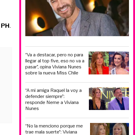
r PH
.
“Va a destacar, pero no para
llegar al top five, eso no va a
pasar”, opina Viviana Nunes
sobre la nueva Miss Chile
“A mi amiga Raquel la voy a
defender siempre”:
responde Neme a Viviana
Nunes
“No la menciono porque me
trae mala suerte”: Viviana