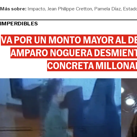
Más sobre:
Impacto
Jean Philippe Cretton
Pamela Díaz
Estado
IMPERDIBLES
VA POR UN MONTO MAYOR AL DE
AMPARO NOGUERA DESMIENTE
CONCRETA MILLONA