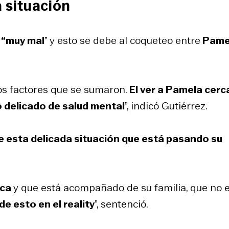
a situación
á
“muy mal
” y esto se debe al coqueteo entre
Pame
ios factores que se sumaron.
El ver a Pamela cer
o delicado de salud mental
”, indicó Gutiérrez.
de esta delicada situación que está pasando su
ica
y que está acompañado de su familia, que no 
e esto en el reality
”, sentenció.