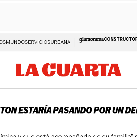
CONSTRUCTO
OS
MUNDO
SERVICIOS
URBANA
TON ESTARÍA PASANDO POR UN DEL
ica y que está acompañado de su familia”, se