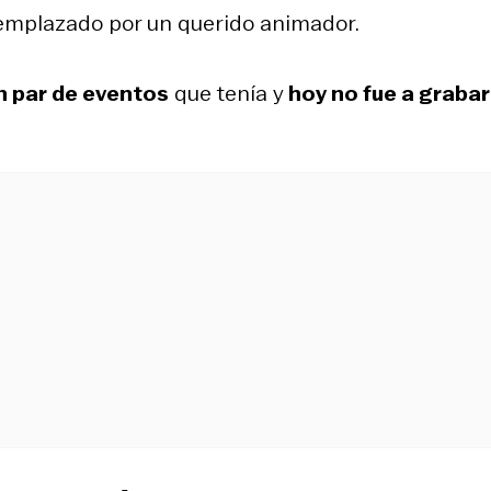
eemplazado por un querido animador.
n par de eventos
que tenía y
hoy no fue a graba