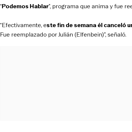
“
Podemos Hablar
”, programa que anima y fue r
“Efectivamente, e
ste fin de semana él canceló u
Fue reemplazado por Julián (Elfenbein)”, señaló.