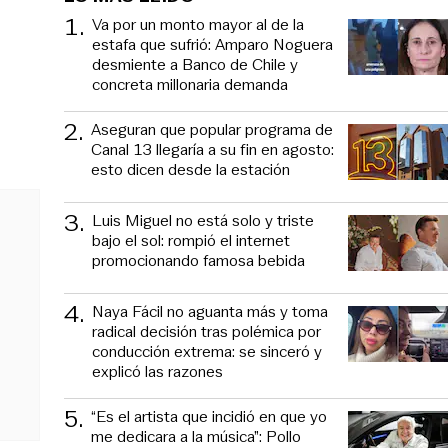
1
.
Va por un monto mayor al de la
estafa que sufrió: Amparo Noguera
desmiente a Banco de Chile y
concreta millonaria demanda
2
.
Aseguran que popular programa de
Canal 13 llegaría a su fin en agosto:
esto dicen desde la estación
3
.
Luis Miguel no está solo y triste
bajo el sol: rompió el internet
promocionando famosa bebida
4
.
Naya Fácil no aguanta más y toma
radical decisión tras polémica por
conducción extrema: se sinceró y
explicó las razones
5
.
“Es el artista que incidió en que yo
me dedicara a la música”: Pollo