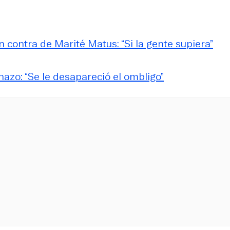
 contra de Marité Matus: “Si la gente supiera”
azo: “Se le desapareció el ombligo”