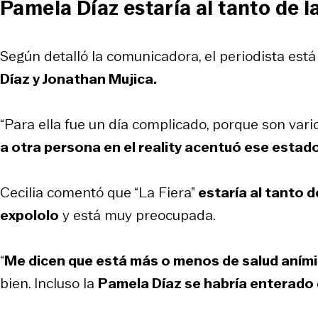
Pamela Díaz estaría al tanto de l
Según detalló la comunicadora, el periodista est
Díaz y Jonathan Mujica.
“Para ella fue un día complicado, porque son var
a otra persona en el reality acentuó ese estad
Cecilia comentó que “La Fiera”
estaría al tanto 
expololo
y está muy preocupada.
“
Me dicen que está más o menos de salud aním
bien. Incluso la
Pamela Díaz se habría enterado d