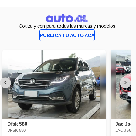
Cotiza y compara todas las marcas y modelos
PUBLICA TU AUTO ACÁ