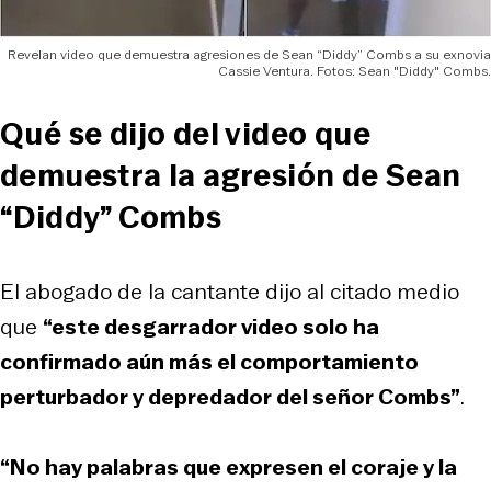
Revelan video que demuestra agresiones de Sean “Diddy” Combs a su exnovia
Cassie Ventura. Fotos: Sean "Diddy" Combs.
Qué se dijo del video que
demuestra la agresión de Sean
“Diddy” Combs
El abogado de la cantante dijo al citado medio
que
“este desgarrador video solo ha
confirmado aún más el comportamiento
perturbador y depredador del señor Combs”
.
“No hay palabras que expresen el coraje y la