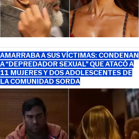
AMARRABA A SUS VÍCTIMAS: CONDENAN
A “DEPREDADOR SEXUAL” QUE ATACÓ A
11 MUJERES Y DOS ADOLESCENTES DE
LA COMUNIDAD SORDA