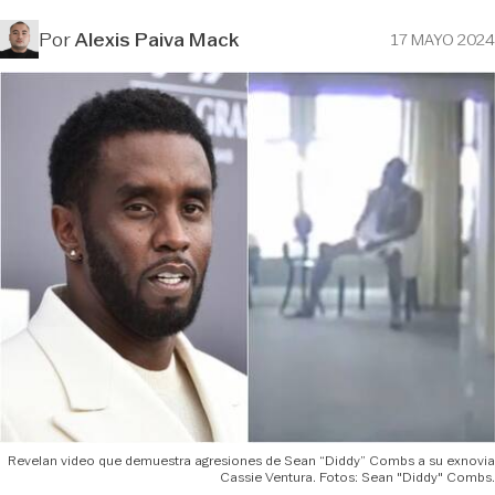
Por
Alexis Paiva Mack
17 MAYO 2024
Revelan video que demuestra agresiones de Sean “Diddy” Combs a su exnovia
Cassie Ventura. Fotos: Sean "Diddy" Combs.