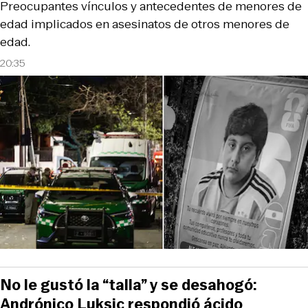
Preocupantes vínculos y antecedentes de menores de
edad implicados en asesinatos de otros menores de
edad.
20:35
No le gustó la “talla” y se desahogó:
Andrónico Luksic respondió ácido