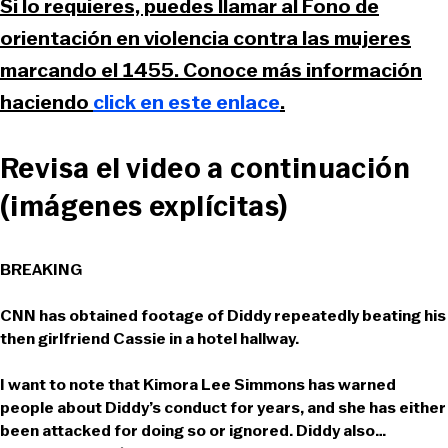
Si lo requieres, puedes llamar al Fono de
orientación en violencia contra las mujeres
marcando el 1455. Conoce más información
haciendo
click en este enlace
.
Revisa el video a continuación
(imágenes explícitas)
BREAKING
CNN has obtained footage of Diddy repeatedly beating his
then girlfriend Cassie in a hotel hallway.
I want to note that Kimora Lee Simmons has warned
people about Diddy’s conduct for years, and she has either
been attacked for doing so or ignored. Diddy also…