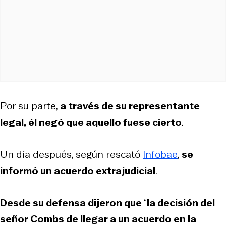
Por su parte,
a través de su representante
legal, él negó que aquello fuese cierto
.
Un día después, según rescató
Infobae
,
se
informó un acuerdo extrajudicial
.
Desde su defensa dijeron que
“
la decisión del
señor Combs de llegar a un acuerdo en la