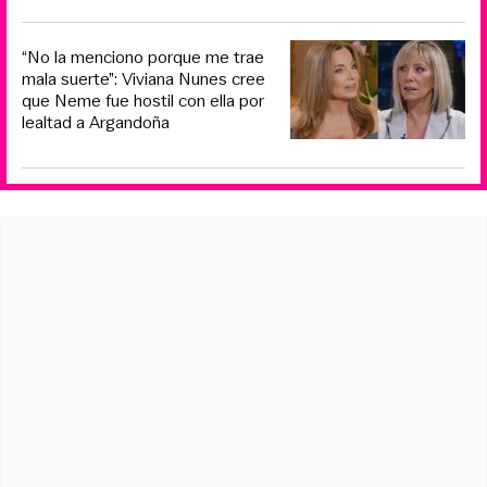
“No la menciono porque me trae
mala suerte”: Viviana Nunes cree
que Neme fue hostil con ella por
lealtad a Argandoña