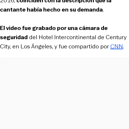
2016,
coinciden con la descripción que la
cantante había hecho en su demanda
.
El video fue grabado por una cámara de
seguridad
del Hotel Intercontinental de Century
City, en Los Ángeles, y fue compartido por
CNN
.