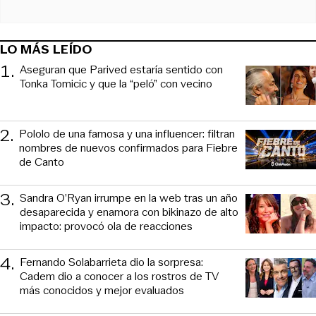
LO MÁS LEÍDO
1
.
Aseguran que Parived estaría sentido con
Tonka Tomicic y que la “peló” con vecino
2
.
Pololo de una famosa y una influencer: filtran
nombres de nuevos confirmados para Fiebre
de Canto
3
.
Sandra O’Ryan irrumpe en la web tras un año
desaparecida y enamora con bikinazo de alto
impacto: provocó ola de reacciones
4
.
Fernando Solabarrieta dio la sorpresa:
Cadem dio a conocer a los rostros de TV
más conocidos y mejor evaluados