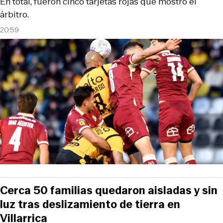
En total, fueron cinco tarjetas rojas que mostró el
árbitro.
20:59
Cerca 50 familias quedaron aisladas y sin
luz tras deslizamiento de tierra en
Villarrica