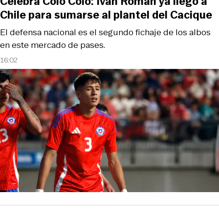
Celebra Colo Colo: Iván Román ya llegó a
Chile para sumarse al plantel del Cacique
El defensa nacional es el segundo fichaje de los albos
en este mercado de pases.
16:02