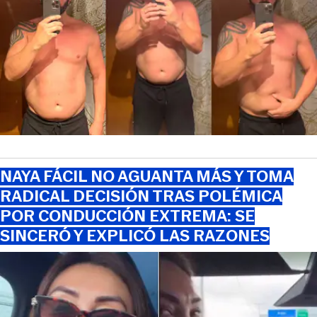
NAYA FÁCIL NO AGUANTA MÁS Y TOMA
RADICAL DECISIÓN TRAS POLÉMICA
POR CONDUCCIÓN EXTREMA: SE
SINCERÓ Y EXPLICÓ LAS RAZONES