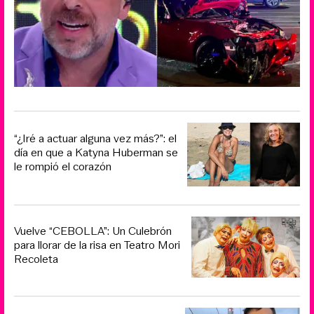
“¿Iré a actuar alguna vez más?”: el
día en que a Katyna Huberman se
le rompió el corazón
Vuelve “CEBOLLA”: Un Culebrón
para llorar de la risa en Teatro Mori
Recoleta