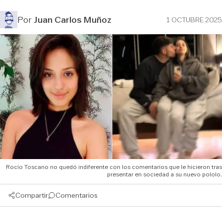
Por
Juan Carlos Muñoz
1 OCTUBRE 2025
Rocío Toscano no quedó indiferente con los comentarios que le hicieron tras
presentar en sociedad a su nuevo pololo.
Compartir
Comentarios