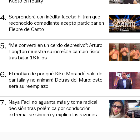
Kaoto en reality
4
.
Sorprenderá con inédita faceta: Filtran que
reconocido comediante aceptó participar en
Fiebre de Canto
5
.
“Me convertí en un cerdo depresivo”: Arturo
Longton muestra su increíble cambio físico
tras bajar 18 kilos
6
.
El motivo de por qué Kike Morandé sale de
pantalla y no animará Detrás del Muro: este
será su reemplazo
7
.
Naya Fácil no aguanta más y toma radical
decisión tras polémica por conducción
extrema: se sinceró y explicó las razones