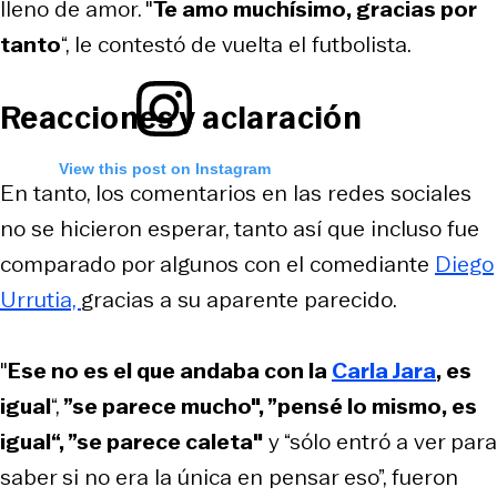
lleno de amor. "
Te amo muchísimo, gracias por
tanto
“, le contestó de vuelta el futbolista.
Reacciones y aclaración
View this post on Instagram
En tanto, los comentarios en las redes sociales
no se hicieron esperar, tanto así que incluso fue
comparado por algunos con el comediante
Diego
Urrutia,
gracias a su aparente parecido.
"
Ese no es el que andaba con la
Carla Jara
, es
igual
“,
”se parece mucho", ”pensé lo mismo, es
igual“, ”se parece caleta"
y “sólo entró a ver para
saber si no era la única en pensar eso”, fueron