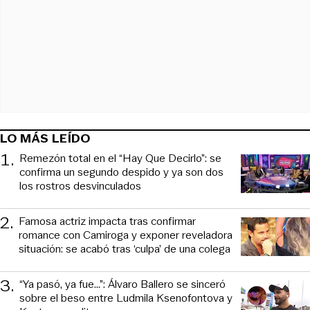
LO MÁS LEÍDO
1
.
Remezón total en el “Hay Que Decirlo”: se
confirma un segundo despido y ya son dos
los rostros desvinculados
2
.
Famosa actriz impacta tras confirmar
romance con Camiroga y exponer reveladora
situación: se acabó tras ‘culpa’ de una colega
3
.
“Ya pasó, ya fue...”: Álvaro Ballero se sinceró
sobre el beso entre Ludmila Ksenofontova y