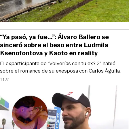
“Ya pasó, ya fue...”: Álvaro Ballero se
sinceró sobre el beso entre Ludmila
Ksenofontova y Kaoto en reality
El exparticipante de “Volverías con tu ex? 2” habló
sobre el romance de su exesposa con Carlos Águila.
11:31