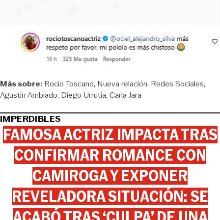
Más sobre:
Rocío Toscano
Nueva relación
Redes Sociales
Agustín Ambiado
Diego Urrutia
Carla Jara
IMPERDIBLES
FAMOSA ACTRIZ IMPACTA TRAS
CONFIRMAR ROMANCE CON
CAMIROGA Y EXPONER
REVELADORA SITUACIÓN: SE
ACABÓ TRAS ‘CULPA’ DE UNA