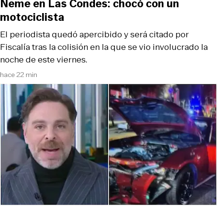
Neme en Las Condes: chocó con un
motociclista
El periodista quedó apercibido y será citado por
Fiscalía tras la colisión en la que se vio involucrado la
noche de este viernes.
hace 22 min