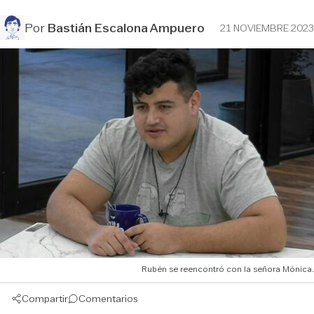
Por
Bastián Escalona Ampuero
21 NOVIEMBRE 2023
Rubén se reencontró con la señora Mónica.
Compartir
Comentarios