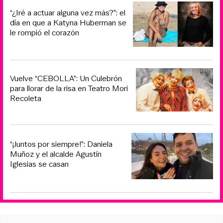
“¿Iré a actuar alguna vez más?”: el
día en que a Katyna Huberman se
le rompió el corazón
Vuelve “CEBOLLA”: Un Culebrón
para llorar de la risa en Teatro Mori
Recoleta
“¡Juntos por siempre!”: Daniela
Muñoz y el alcalde Agustín
Iglesias se casan