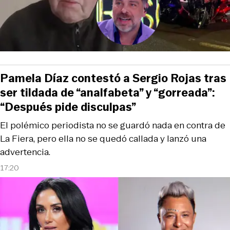
Pamela Díaz contestó a Sergio Rojas tras
ser tildada de “analfabeta” y “gorreada”:
“Después pide disculpas”
El polémico periodista no se guardó nada en contra de
La Fiera, pero ella no se quedó callada y lanzó una
advertencia.
17:20