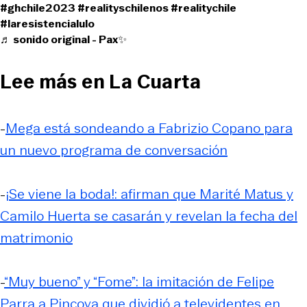
#ghchile2023
#realityschilenos
#realitychile
#laresistencialulo
♬ sonido original - Pax✨
Lee más en La Cuarta
-
Mega está sondeando a Fabrizio Copano para
un nuevo programa de conversación
-
¡Se viene la boda!: afirman que Marité Matus y
Camilo Huerta se casarán y revelan la fecha del
matrimonio
-
“Muy bueno” y “Fome”: la imitación de Felipe
Parra a Pincoya que dividió a televidentes en