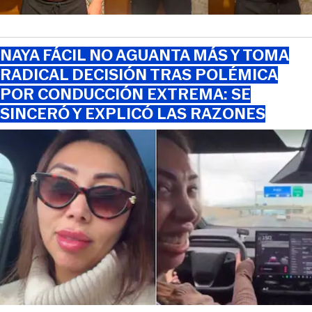
NAYA FÁCIL NO AGUANTA MÁS Y TOMA
RADICAL DECISIÓN TRAS POLÉMICA
POR CONDUCCIÓN EXTREMA: SE
SINCERÓ Y EXPLICÓ LAS RAZONES