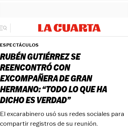
ESPECTÁCULOS
RUBÉN GUTIÉRREZ SE
REENCONTRÓ CON
EXCOMPAÑERA DE GRAN
HERMANO: “TODO LO QUE HA
DICHO ES VERDAD”
El excarabinero usó sus redes sociales para
compartir registros de su reunión.