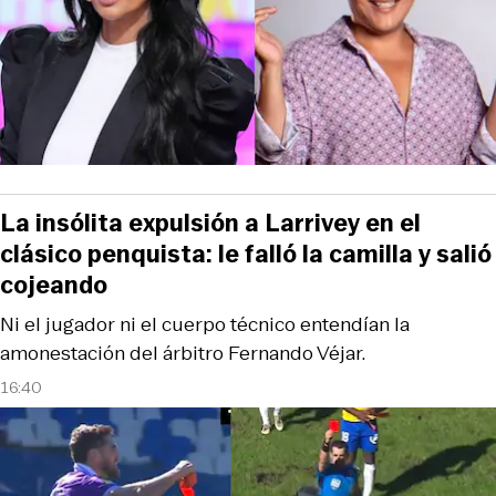
La insólita expulsión a Larrivey en el
clásico penquista: le falló la camilla y salió
cojeando
Ni el jugador ni el cuerpo técnico entendían la
amonestación del árbitro Fernando Véjar.
16:40