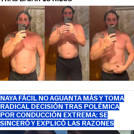
NAYA FÁCIL NO AGUANTA MÁS Y TOMA
RADICAL DECISIÓN TRAS POLÉMICA
POR CONDUCCIÓN EXTREMA: SE
SINCERÓ Y EXPLICÓ LAS RAZONES