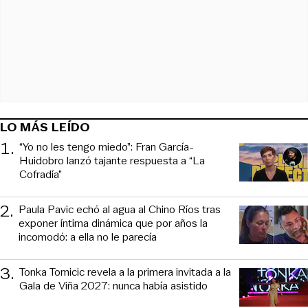
LO MÁS LEÍDO
1
.
“Yo no les tengo miedo”: Fran García-
Huidobro lanzó tajante respuesta a “La
Cofradía”
2
.
Paula Pavic echó al agua al Chino Ríos tras
exponer íntima dinámica que por años la
incomodó: a ella no le parecía
3
.
Tonka Tomicic revela a la primera invitada a la
Gala de Viña 2027: nunca había asistido