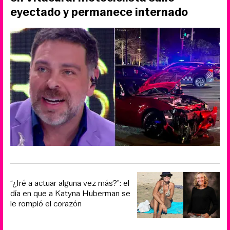
eyectado y permanece internado
“¿Iré a actuar alguna vez más?”: el
día en que a Katyna Huberman se
le rompió el corazón