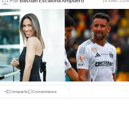
Por
Bastián Escalona Ampuero
14 JUNIO 2026
Compartir
Comentarios