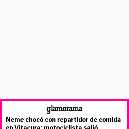
Neme chocó con repartidor de comida
en Vitacura: motociclista salió