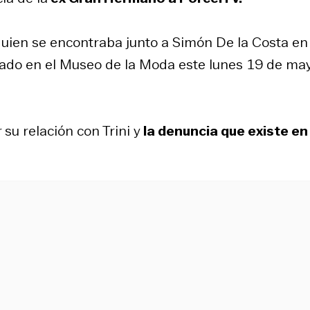
quien se encontraba junto a Simón De la Costa en 
zado en el Museo de la Moda este lunes 19 de m
 su relación con Trini y
la denuncia que existe en 