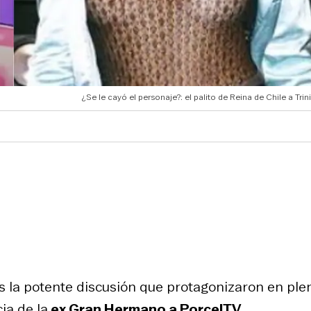
¿Se le cayó el personaje?: el palito de Reina de Chile a Trin
s la potente discusión que protagonizaron en ple
ia de la
ex
Gran Hermano
a PorcelTV.