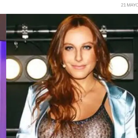
21 MAY