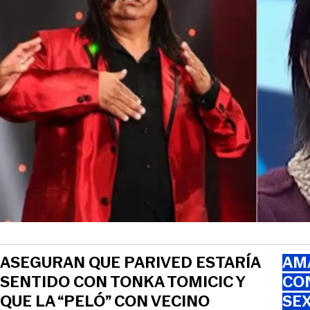
ASEGURAN QUE PARIVED ESTARÍA
AMA
SENTIDO CON TONKA TOMICIC Y
CO
QUE LA “PELÓ” CON VECINO
SEX