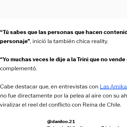
“Tú sabes que las personas que hacen contenid
personaje”
, inició la también chica reality.
“Yo muchas veces le dije a la Trini que no vend
complementó.
Cabe destacar que, en entrevistas con
Las Amika
no fue directamente por la pelea al aire con su a
viralizar el reel del conflicto con Reina de Chile.
@daniloo.21