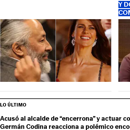
Y D
CO
LO ÚLTIMO
Acusó al alcalde de “encerrona” y actuar c
Germán Codina reacciona a polémico enco