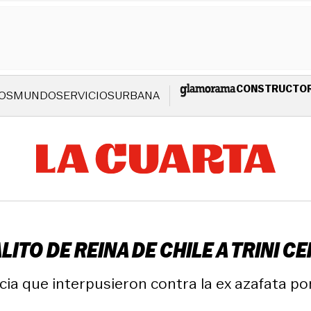
CONSTRUCTO
OS
MUNDO
SERVICIOS
URBANA
LITO DE REINA DE CHILE A TRINI C
ia que interpusieron contra la ex azafata por