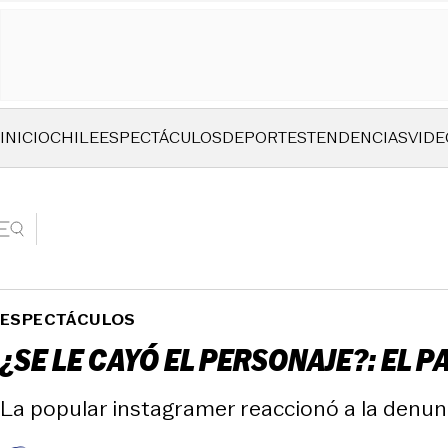
INICIO
CHILE
ESPECTÁCULOS
DEPORTES
TENDENCIAS
VIDE
ESPECTÁCULOS
¿SE LE CAYÓ EL PERSONAJE?: EL PA
La popular instagramer reaccionó a la denunc