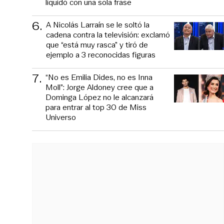
liquidó con una sola frase
6
.
A Nicolás Larraín se le soltó la
cadena contra la televisión: exclamó
que “está muy rasca” y tiró de
ejemplo a 3 reconocidas figuras
7
.
“No es Emilia Dides, no es Inna
Moll”: Jorge Aldoney cree que a
Dominga López no le alcanzará
para entrar al top 30 de Miss
Universo