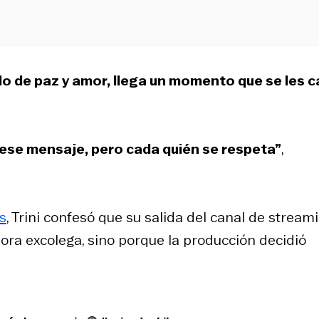
o de paz y amor, llega un momento que se les c
e ese mensaje, pero cada quién se respeta”
,
s
, Trini confesó que su salida del canal de stream
hora excolega, sino porque la producción decidió