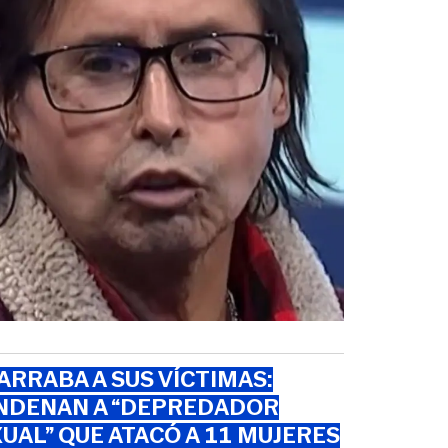
RRABA A SUS VÍCTIMAS:
NDENAN A “DEPREDADOR
UAL” QUE ATACÓ A 11 MUJERES