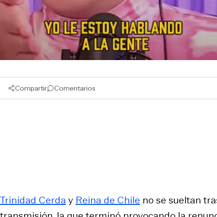
Compartir
Comentarios
Trinidad Cerda
y
Reina de Chile
no se sueltan tra
transmisión, la que terminó provocando la renunc