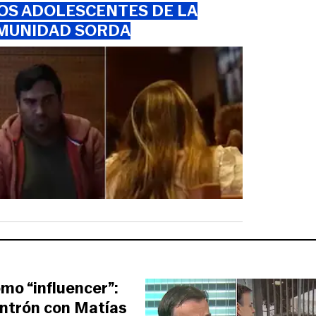
OS ADOLESCENTES DE LA
MUNIDAD SORDA
omo “influencer”:
ntrón con Matías