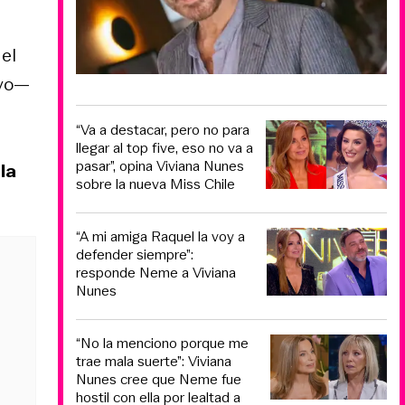
el
ayo—
“Va a destacar, pero no para
llegar al top five, eso no va a
pasar”, opina Viviana Nunes
la
sobre la nueva Miss Chile
“A mi amiga Raquel la voy a
defender siempre”:
responde Neme a Viviana
Nunes
“No la menciono porque me
trae mala suerte”: Viviana
Nunes cree que Neme fue
hostil con ella por lealtad a