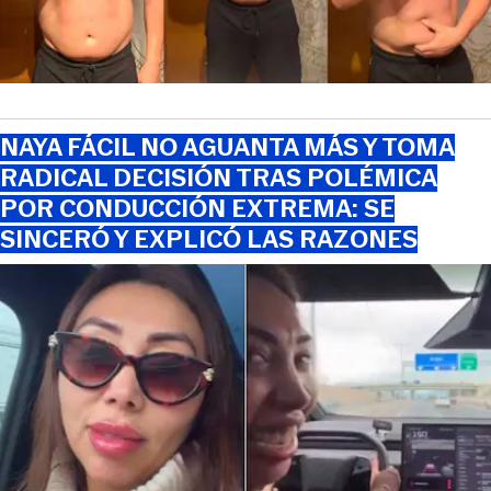
NAYA FÁCIL NO AGUANTA MÁS Y TOMA
RADICAL DECISIÓN TRAS POLÉMICA
POR CONDUCCIÓN EXTREMA: SE
SINCERÓ Y EXPLICÓ LAS RAZONES