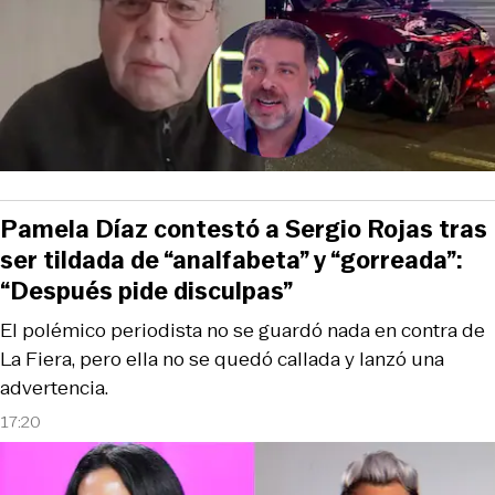
Pamela Díaz contestó a Sergio Rojas tras
ser tildada de “analfabeta” y “gorreada”:
“Después pide disculpas”
El polémico periodista no se guardó nada en contra de
La Fiera, pero ella no se quedó callada y lanzó una
advertencia.
17:20