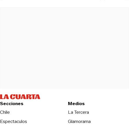
Secciones
Medios
Opens in new wind
Chile
La Tercera
Espectaculos
Glamorama