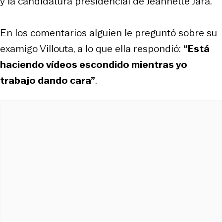
y la candidatura presidencial de Jeannette Jara.
En los comentarios alguien le preguntó sobre su
examigo Villouta, a lo que ella respondió:
“Está
haciendo vídeos escondido mientras yo
trabajo dando cara”
.