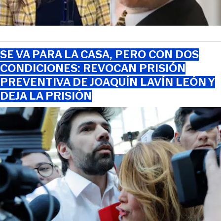
SE VA PARA LA CASA, PERO CON DOS
CONDICIONES: REVOCAN PRISIÓN
PREVENTIVA DE JOAQUÍN LAVÍN LEÓN Y
DEJA LA PRISIÓN