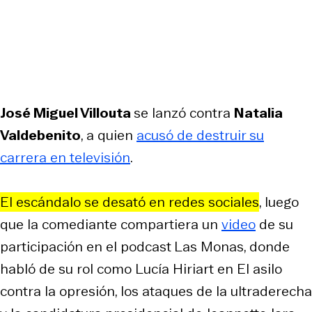
José Miguel Villouta
se lanzó contra
Natalia
Valdebenito
, a quien
acusó de destruir su
carrera en televisión
.
El escándalo se desató en redes sociales
, luego
que la comediante compartiera un
video
de su
participación en el podcast
Las Monas
, donde
habló de su rol como Lucía Hiriart en
El asilo
contra la opresión
, los ataques de la ultraderecha