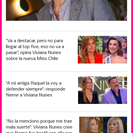
“Va a destacar, pero no para
llegar al top five, eso no va a
pasar”, opina Viviana Nunes
sobre la nueva Miss Chile
“A mi amiga Raquel la voy a
defender siempre”: responde
Neme a Viviana Nunes
“No la menciono porque me trae
mala suerte”: Viviana Nunes cree
que Neme fue hostil con ella por