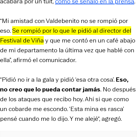
acabara por un tuit,
como se señaló en la prensa
.
“Mi amistad con Valdebenito no se rompió por
eso.
Se rompió por lo que le pidió al director del
Festival de Viña
y que me contó en un café abajo
de mi departamento la última vez que hablé con
ella”, afirmó el comunicador.
“Pidió no ir a la gala y pidió ‘esa otra cosa’.
Eso,
no creo que lo pueda contar jamás
. No después
de los ataques que recibo hoy. Ahí si que como
un cobarde me escondo. ‘Esta mina es rasca’
pensé cuando me lo dijo. Y me alejé“, agregó.