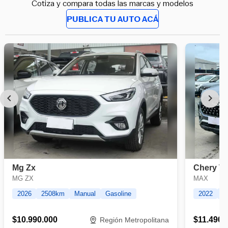
Cotiza y compara todas las marcas y modelos
PUBLICA TU AUTO ACÁ