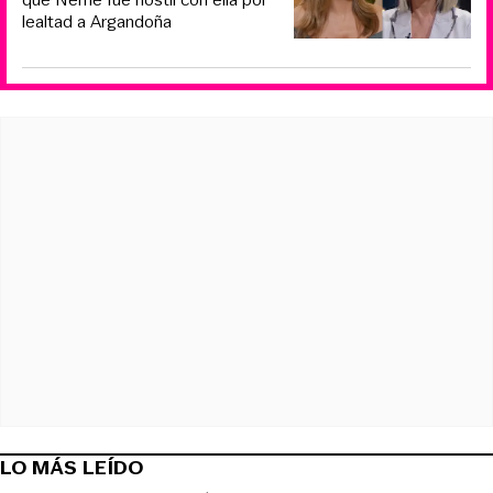
lealtad a Argandoña
LO MÁS LEÍDO