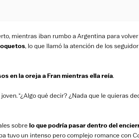
erto, mientras iban rumbo a Argentina para volver
coquetos
, lo que llamó la atención de los seguido
os en la oreja a Fran mientras ella reía
.
 joven. “¿Algo qué decir? ¿Nada que le quieras dec
iales sobre
lo que podría pasar dentro del encier
ba tuvo un intenso pero complejo romance con Co