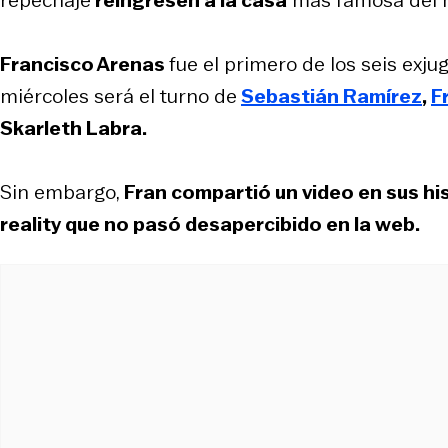
Francisco Arenas
fue el primero de los seis exju
miércoles será el turno de
Sebastián Ramírez
,
F
Skarleth Labra.
Sin embargo,
Fran compartió un video en sus his
reality que no pasó desapercibido en la web.