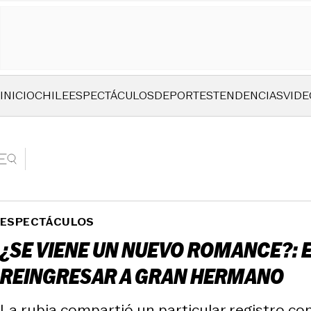
INICIO
CHILE
ESPECTÁCULOS
DEPORTES
TENDENCIAS
VIDE
ESPECTÁCULOS
¿SE VIENE UN NUEVO ROMANCE?: 
REINGRESAR A GRAN HERMANO
La rubia compartió un particular registro con