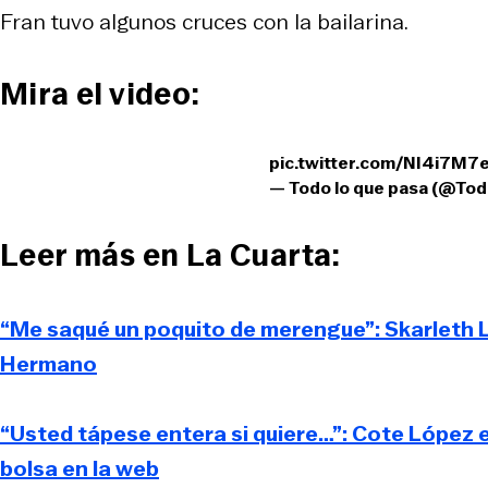
Fran tuvo algunos cruces con la bailarina.
Mira el video:
pic.twitter.com/NI4i7M7
— Todo lo que pasa (@To
Leer más en La Cuarta:
“Me saqué un poquito de merengue”: Skarleth La
Hermano
“Usted tápese entera si quiere…”: Cote López e
bolsa en la web