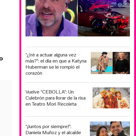
“¿Iré a actuar alguna vez
co
más?”: el día en que a Katyna
Huberman se le rompió el
corazón
Vuelve “CEBOLLA”: Un
Culebrón para llorar de la risa
en Teatro Mori Recoleta
“¡Juntos por siempre!”:
Daniela Muñoz y el alcalde