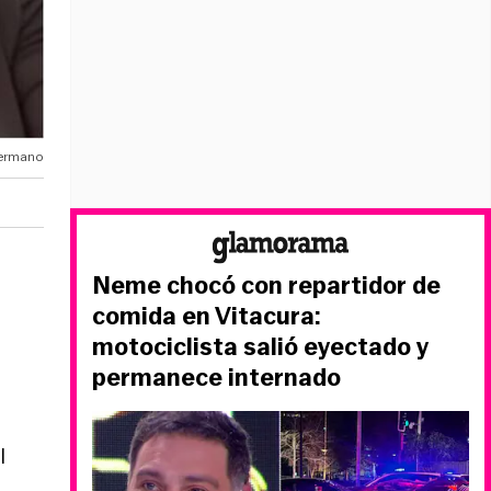
Hermano
Neme chocó con repartidor de
comida en Vitacura:
motociclista salió eyectado y
permanece internado
l