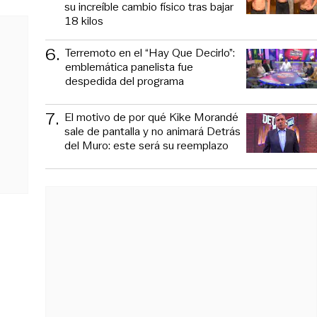
su increíble cambio físico tras bajar
18 kilos
6
.
Terremoto en el “Hay Que Decirlo”:
emblemática panelista fue
despedida del programa
7
.
El motivo de por qué Kike Morandé
sale de pantalla y no animará Detrás
del Muro: este será su reemplazo