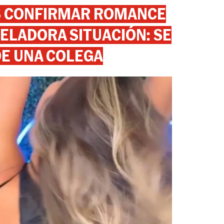
AS CONFIRMAR ROMANCE
ELADORA SITUACIÓN: SE
DE UNA COLEGA