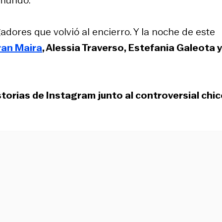
gadores que volvió al encierro. Y la noche de este
ran Maira
, Alessia Traverso, Estefania Galeota y
torias de Instagram junto al controversial chi