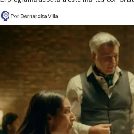
Por
Bernardita Villa