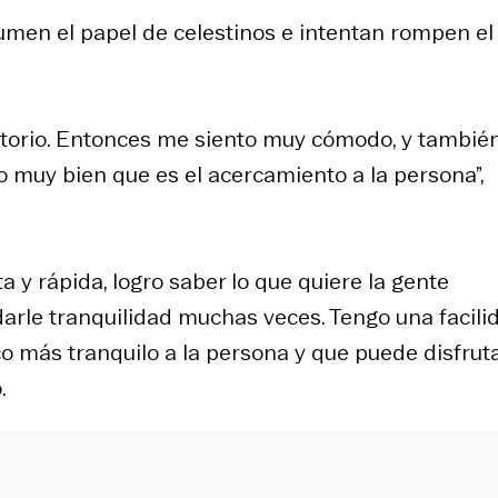
men el papel de celestinos e intentan rompen el
ritorio. Entonces me siento muy cómodo, y tambié
o muy bien que es el acercamiento a la persona”,
 y rápida, logro saber lo que quiere la gente
arle tranquilidad muchas veces. Tengo una facili
o más tranquilo a la persona y que puede disfrut
.