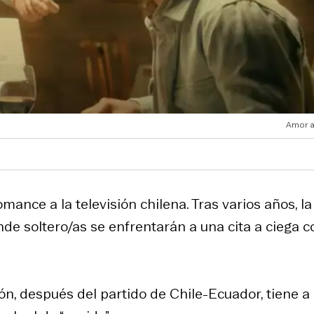
Amor a
mance a la televisión chilena. Tras varios años, la
nde soltero/as se enfrentarán a una cita a ciega c
n, después del partido de Chile-Ecuador, tiene a