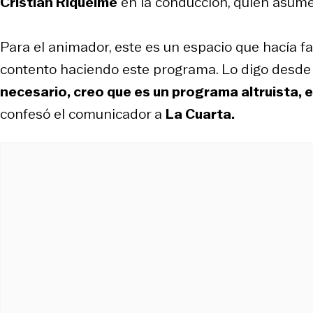
Cristián Riquelme
en la conducción, quien asume e
Para el animador, este es un espacio que hacía fal
contento haciendo este programa. Lo digo desde 
necesario, creo que es un programa altruista, e
confesó el comunicador a
La Cuarta.