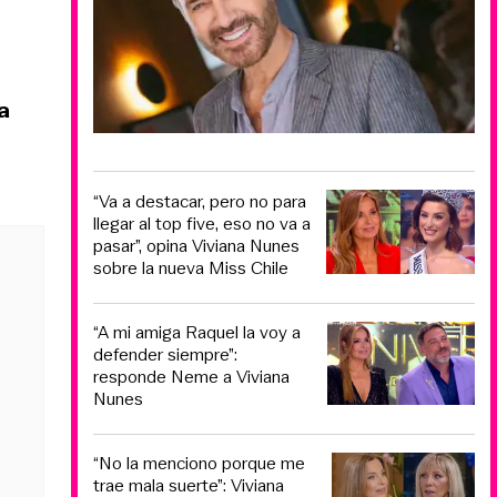
a
“Va a destacar, pero no para
llegar al top five, eso no va a
pasar”, opina Viviana Nunes
sobre la nueva Miss Chile
“A mi amiga Raquel la voy a
defender siempre”:
responde Neme a Viviana
Nunes
“No la menciono porque me
trae mala suerte”: Viviana