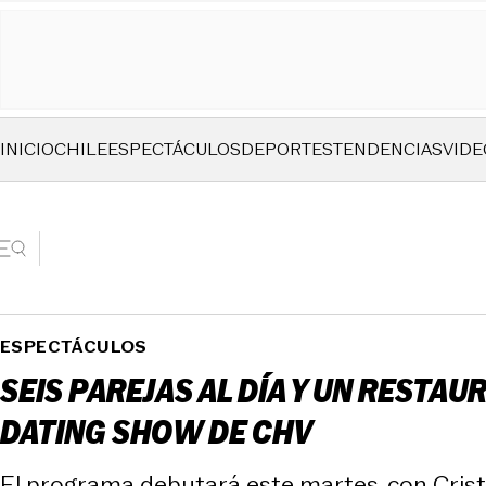
INICIO
CHILE
ESPECTÁCULOS
DEPORTES
TENDENCIAS
VIDE
ESPECTÁCULOS
SEIS PAREJAS AL DÍA Y UN RESTAU
DATING SHOW DE CHV
El programa debutará este martes, con Cristi