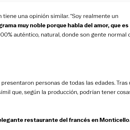
n tiene una opinión similar. “Soy realmente un
grama muy noble porque habla del amor, que es 
00% auténtico, natural, donde son gente normal 
 presentaron personas de todas las edades. Tras
ímil que, según la producción, podrían tener cosa
 elegante restaurante del francés en Monticello