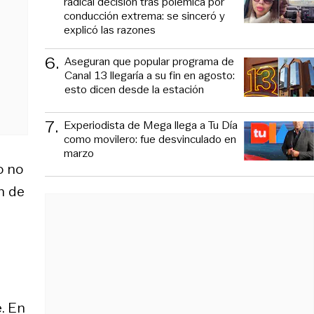
radical decisión tras polémica por
conducción extrema: se sinceró y
explicó las razones
6
.
Aseguran que popular programa de
Canal 13 llegaría a su fin en agosto:
esto dicen desde la estación
7
.
Experiodista de Mega llega a Tu Día
como movilero: fue desvinculado en
marzo
o no
n de
. En