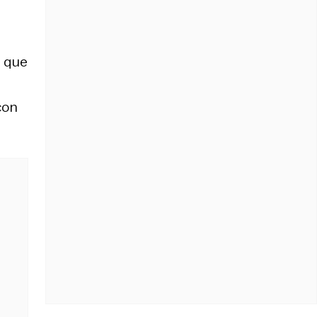
s que
con