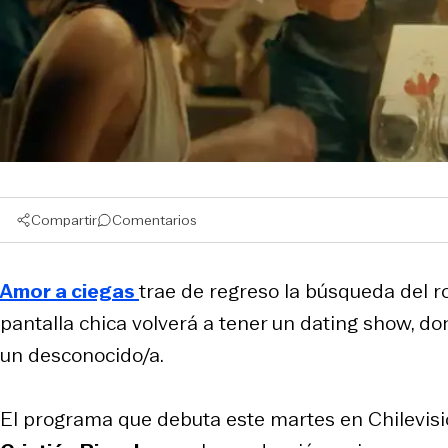
Compartir
Comentarios
Amor a ciegas
trae de regreso la búsqueda del ro
pantalla chica volverá a tener un dating show, do
un desconocido/a.
El programa que debuta este martes en Chilevisió