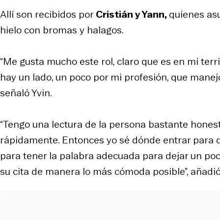
Allí son recibidos por
Cristián y Yann,
quienes asu
hielo con bromas y halagos.
“Me gusta mucho este rol, claro que es en mi ter
hay un lado, un poco por mi profesión, que manej
señaló Yvin.
“Tengo una lectura de la persona bastante honesta
rápidamente. Entonces yo sé dónde entrar para d
para tener la palabra adecuada para dejar un poc
su cita de manera lo más cómoda posible”, añadió