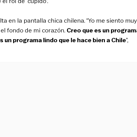
l rol de “cupido”.
ta en la pantalla chica chilena. “Yo me siento muy
el fondo de mi corazón.
Creo que es un program
s un programa lindo que le hace bien a Chile
”,