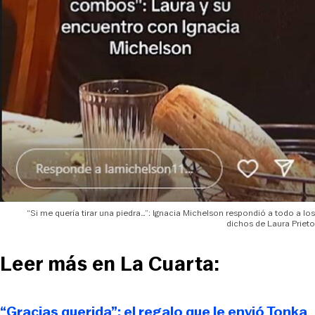
“Si me quería tirar una piedra…”: Ignacia Michelson respondió a todo a los
dichos de Laura Prieto
Leer más en La Cuarta:
“Gracias querida”: el regalo que le envió Tonka