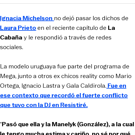
Ignacia Michelson
no dejó pasar los dichos de
Laura Prieto
en el reciente capítulo de
La
Cabaña
y le respondió a través de redes
sociales.
La modelo uruguaya fue parte del programa de
Mega, junto a otros ex chicos reality como Mario
Ortega, Ignacio Lastra y Gala Caldirola.
Fue en
ese contexto que recordó el fuerte conflicto
que tuvo con la DJ en
Resistiré.
“
Pasó que ella y la Manelyk (González), a la cual
le tengo mucha estima y cariño, no sé por qué