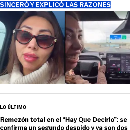
SINCERÓ Y EXPLICÓ LAS RAZONES
LO ÚLTIMO
Remezón total en el “Hay Que Decirlo”: se
confirma un segundo despido y ya son dos