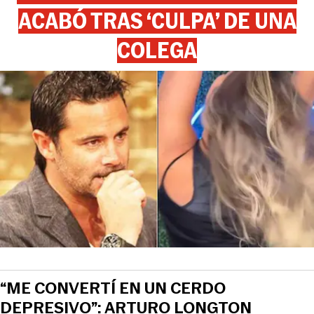
ACABÓ TRAS ‘CULPA’ DE UNA
COLEGA
“ME CONVERTÍ EN UN CERDO
DEPRESIVO”: ARTURO LONGTON