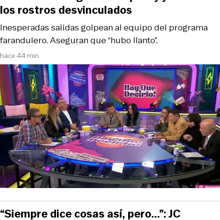
los rostros desvinculados
Inesperadas salidas golpean al equipo del programa
farandulero. Aseguran que “hubo llanto”.
hace 44 min
“Siempre dice cosas así, pero...”: JC