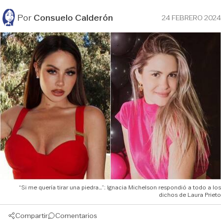
Por
Consuelo Calderón
24 FEBRERO 2024
“Si me quería tirar una piedra…”: Ignacia Michelson respondió a todo a los
dichos de Laura Prieto
Compartir
Comentarios