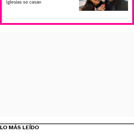
Iglesias se casan
LO MÁS LEÍDO