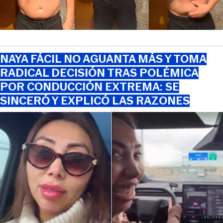
NAYA FÁCIL NO AGUANTA MÁS Y TOMA
RADICAL DECISIÓN TRAS POLÉMICA
POR CONDUCCIÓN EXTREMA: SE
SINCERÓ Y EXPLICÓ LAS RAZONES