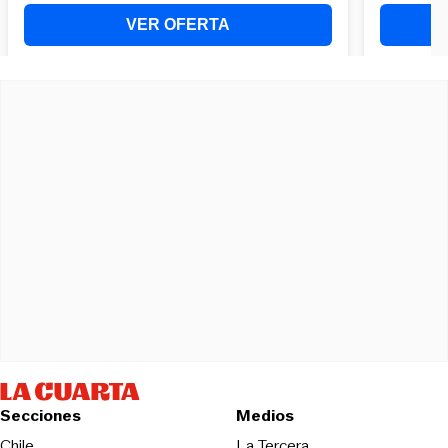
Secciones
Medios
Opens in new wind
Chile
La Tercera