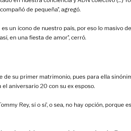
 acompañó de pequeña”, agregó.
..) es un ícono de nuestro país, por eso lo masivo d
así, en una fiesta de amor”, cerró.
 de su primer matrimonio, pues para ella sinóni
 el aniversario 20 con su ex esposo.
mmy Rey, sí o sí’, o sea, no hay opción, porque e