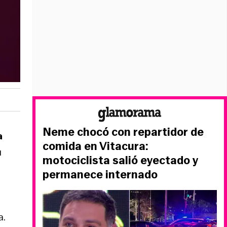
Neme chocó con repartidor de
a
comida en Vitacura:
u
motociclista salió eyectado y
permanece internado
a.