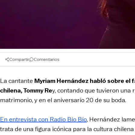
Compartir
Comentarios
La cantante
Myriam Hernández habló sobre el fa
chilena, Tommy Re
y, contando que tuvieron una r
matrimonio, y en el aniversario 20 de su boda.
En entrevista con Radio Bío Bío
, Hernández lame
trata de una figura icónica para la cultura chilen