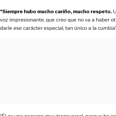
“Siempre hubo mucho cariño, mucho respeto.
U
voz impresionante, que creo que no va a haber otr
darle ese carácter especial, tan único a la cumbia
“Él es una persona muy transversal, porque ha es