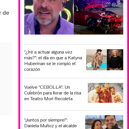
r de
“¿Iré a actuar alguna vez
más?”: el día en que a Katyna
Huberman se le rompió el
corazón
Vuelve “CEBOLLA”: Un
Culebrón para llorar de la risa
en Teatro Mori Recoleta
“¡Juntos por siempre!”:
Daniela Muñoz y el alcalde