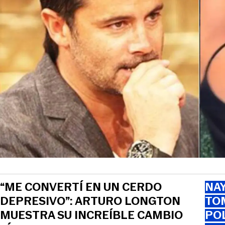
“ME CONVERTÍ EN UN CERDO
NAY
DEPRESIVO”: ARTURO LONGTON
TOM
MUESTRA SU INCREÍBLE CAMBIO
PO