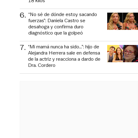
18 kilos
6
.
“No sé de dónde estoy sacando
fuerzas”: Daniela Castro se
desahoga y confirma duro
diagnóstico que la golpeó
7
.
“Mi mamá nunca ha sido...”: hijo de
Alejandra Herrera sale en defensa
de la actriz y reacciona a dardo de
Dra. Cordero