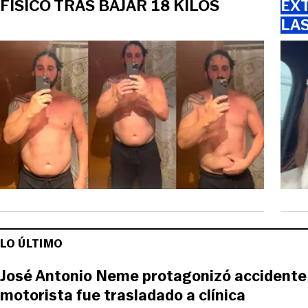
FÍSICO TRAS BAJAR 18 KILOS
EXT
LA
LO ÚLTIMO
José Antonio Neme protagonizó accidente 
motorista fue trasladado a clínica