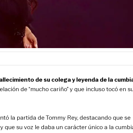
llecimiento de su colega y leyenda de la cumbi
elación de “mucho cariño” y que incluso tocó en s
ntó la partida de Tommy Rey, destacando que se
a y que su voz le daba un carácter único a la cumbi