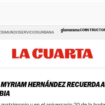
CONSTRUCTO
OS
MUNDO
SERVICIOS
URBANA
 MYRIAM HERNÁNDEZ RECUERDA A
BIA
atrimonio y en el aniversario 20 de la boda