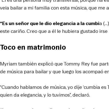
veía bailar a mi familia con esta música, que me
“Es un señor que le dio elegancia a la cumbi
a (.
este cariño. Creo que a él le hubiera gustado irse 
Toco en matrimonio
Myriam también explicó que Tommy Rey fue parte
de música para bailar y que luego los acompaó en
“Cuando hablamos de música, yo dije ‘cumbia es To
quien da elegancia, y lo tuvimos”, declaró.