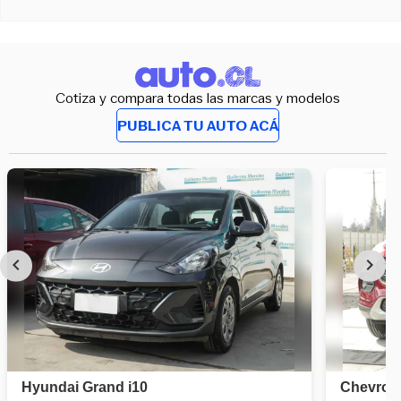
Cotiza y compara todas las marcas y modelos
PUBLICA TU AUTO ACÁ