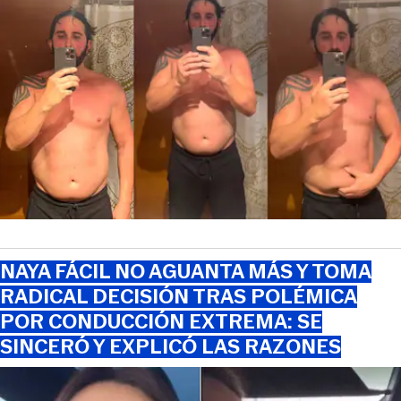
NAYA FÁCIL NO AGUANTA MÁS Y TOMA
RADICAL DECISIÓN TRAS POLÉMICA
POR CONDUCCIÓN EXTREMA: SE
SINCERÓ Y EXPLICÓ LAS RAZONES