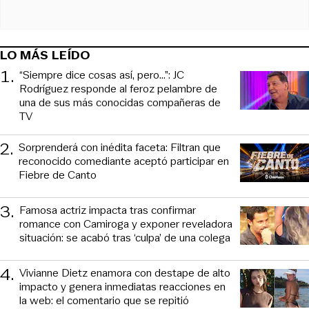
LO MÁS LEÍDO
1
.
“Siempre dice cosas así, pero...”: JC
Rodríguez responde al feroz pelambre de
una de sus más conocidas compañeras de
TV
2
.
Sorprenderá con inédita faceta: Filtran que
reconocido comediante aceptó participar en
Fiebre de Canto
3
.
Famosa actriz impacta tras confirmar
romance con Camiroga y exponer reveladora
situación: se acabó tras ‘culpa’ de una colega
4
.
Vivianne Dietz enamora con destape de alto
impacto y genera inmediatas reacciones en
la web: el comentario que se repitió