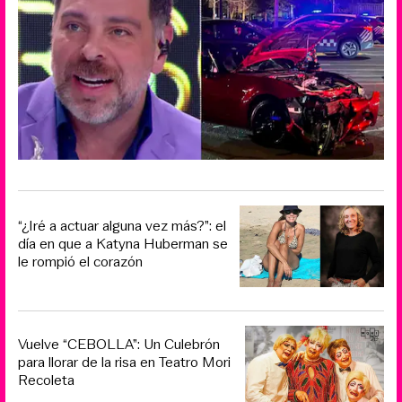
“¿Iré a actuar alguna vez más?”: el
día en que a Katyna Huberman se
le rompió el corazón
Vuelve “CEBOLLA”: Un Culebrón
para llorar de la risa en Teatro Mori
Recoleta