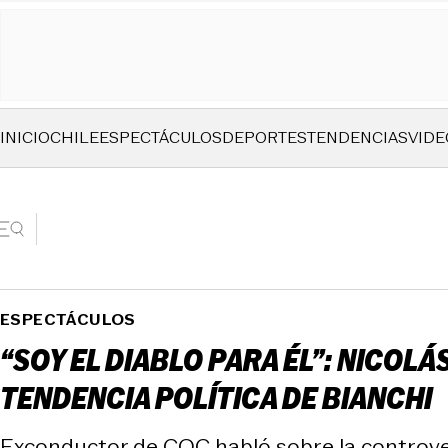
INICIO
CHILE
ESPECTÁCULOS
DEPORTES
TENDENCIAS
VIDE
ESPECTÁCULOS
“SOY EL DIABLO PARA ÉL”: NICOL
TENDENCIA POLÍTICA DE BIANCHI
Exconductor de CQC habló sobre la controver