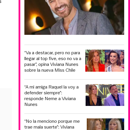
s
“Va a destacar, pero no para
llegar al top five, eso no va a
pasar”, opina Viviana Nunes
sobre la nueva Miss Chile
“A mi amiga Raquel la voy a
defender siempre”:
responde Neme a Viviana
Nunes
“No la menciono porque me
trae mala suerte”: Viviana