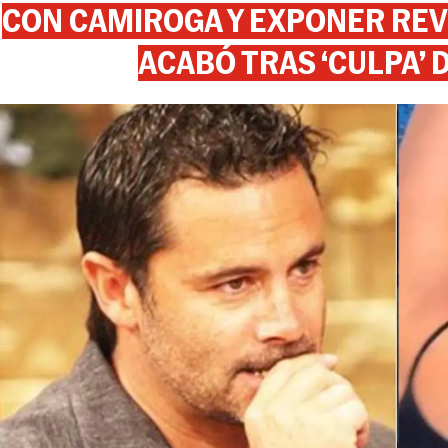
CON CAMIROGA Y EXPONER REV
ACABÓ TRAS ‘CULPA’ 