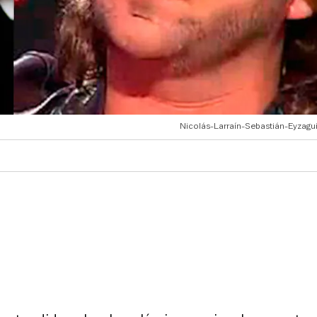
Nicolás-Larraín-Sebastián-Eyzagui