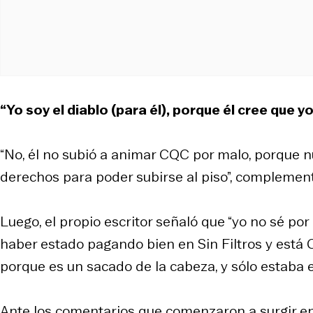
“Yo soy el diablo (para él), porque él cree que 
“No, él no subió a animar CQC por malo, porque n
derechos para poder subirse al piso”, compleme
Luego, el propio escritor señaló que “yo no sé por
haber estado pagando bien en Sin Filtros y está Cu
porque es un sacado de la cabeza, y sólo estaba en
Ante los comentarios que comenzaron a surgir en