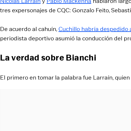
Nicolás Larraín
y
Pablo Mackenna
hablaron largo
tres expersonajes de CQC: Gonzalo Feito, Sebasti
De acuerdo al cahuín,
Cuchillo habría despedido a
periodista deportivo asumió la conducción del pr
La verdad sobre Bianchi
El primero en tomar la palabra fue Larraín, quien s