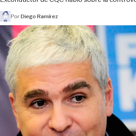
Por
Diego Ramírez