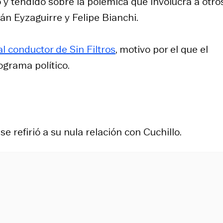
 y tendido sobre la polémica que involucra a otro
án Eyzaguirre y Felipe Bianchi.
l conductor de Sin Filtros
, motivo por el que el
ograma político.
e refirió a su nula relación con Cuchillo.