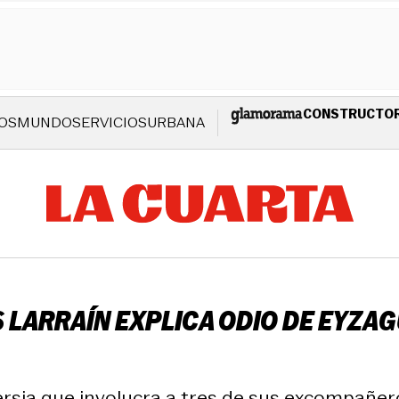
CONSTRUCTO
OS
MUNDO
SERVICIOS
URBANA
ÁS LARRAÍN EXPLICA ODIO DE EYZA
sia que involucra a tres de sus excompañeros