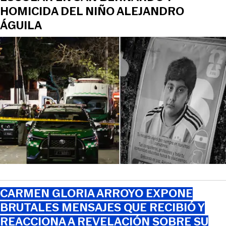
HOMICIDA DEL NIÑO ALEJANDRO
ÁGUILA
CARMEN GLORIA ARROYO EXPONE
BRUTALES MENSAJES QUE RECIBIÓ Y
REACCIONA A REVELACIÓN SOBRE SU