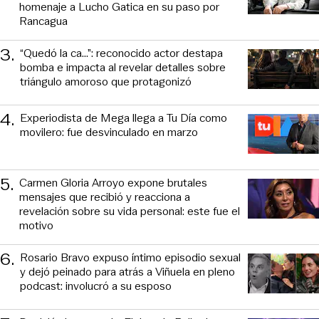
homenaje a Lucho Gatica en su paso por
Rancagua
3
.
“Quedó la ca...”: reconocido actor destapa
bomba e impacta al revelar detalles sobre
triángulo amoroso que protagonizó
4
.
Experiodista de Mega llega a Tu Día como
movilero: fue desvinculado en marzo
5
.
Carmen Gloria Arroyo expone brutales
mensajes que recibió y reacciona a
revelación sobre su vida personal: este fue el
motivo
6
.
Rosario Bravo expuso íntimo episodio sexual
y dejó peinado para atrás a Viñuela en pleno
podcast: involucró a su esposo