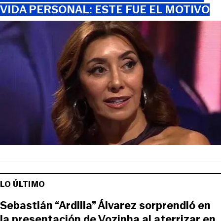
VIDA PERSONAL: ESTE FUE EL MOTIVO
LO ÚLTIMO
Sebastián “Ardilla” Álvarez sorprendió en
la presentación de Vozinha al aterrizar en