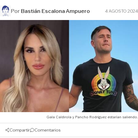
Por
Bastián Escalona Ampuero
4 AGOSTO 2024
Gala Caldirola y Pancho Rodríguez estarían saliendo.
Compartir
Comentarios