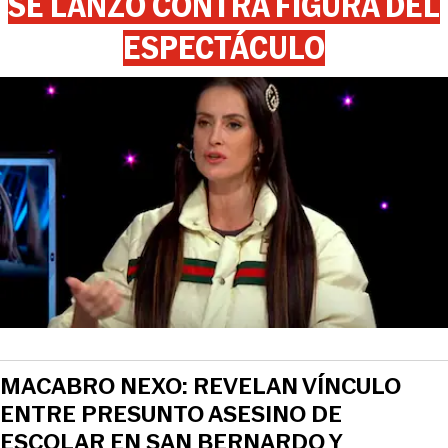
SE LANZÓ CONTRA FIGURA DEL
ESPECTÁCULO
MACABRO NEXO: REVELAN VÍNCULO
ENTRE PRESUNTO ASESINO DE
ESCOLAR EN SAN BERNARDO Y