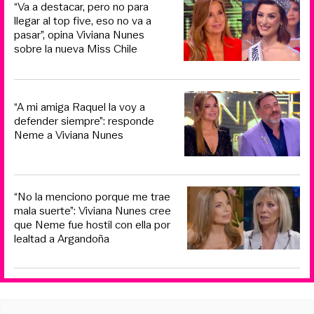
“Va a destacar, pero no para
llegar al top five, eso no va a
pasar”, opina Viviana Nunes
sobre la nueva Miss Chile
“A mi amiga Raquel la voy a
defender siempre”: responde
Neme a Viviana Nunes
“No la menciono porque me trae
mala suerte”: Viviana Nunes cree
que Neme fue hostil con ella por
lealtad a Argandoña