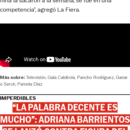
niña la sacaron a la semana, se fue en una
competencia”, agregó La Fiera.
Más sobre:
Televisión
Gala Caldirola
Pancho Rodríguez
Ganar
o Servir
Pamela Díaz
IMPERDIBLES
“LA PALABRA DECENTE ES
MUCHO”: ADRIANA BARRIENTOS