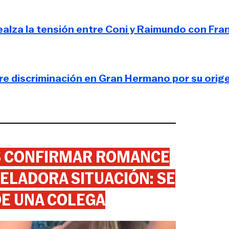
realza la tensión entre Coni y Raimundo con Fra
re discriminación en Gran Hermano por su orig
AS CONFIRMAR ROMANCE
ELADORA SITUACIÓN: SE
DE UNA COLEGA