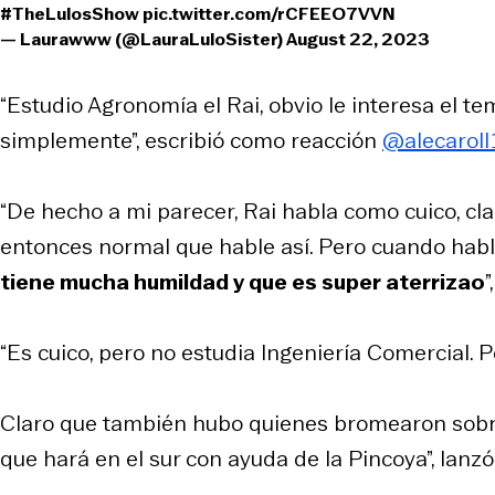
#TheLulosShow
pic.twitter.com/rCFEEO7VVN
— Laurawww (@LauraLuloSister)
August 22, 2023
“Estudio Agronomía el Rai, obvio le interesa el te
simplemente”, escribió como reacción
@alecaroll
“De hecho a mi parecer, Rai habla como cuico, cla
entonces normal que hable así. Pero cuando ha
tiene mucha humildad y que es super aterrizao
”
“Es cuico, pero no estudia Ingeniería Comercial.
Claro que también hubo quienes bromearon sobre 
que hará en el sur con ayuda de la Pincoya”, lanz