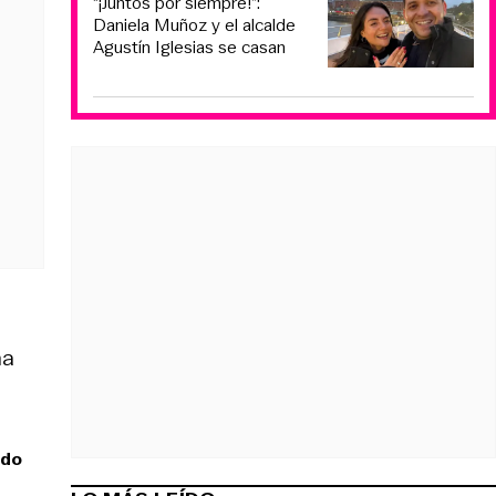
“¡Juntos por siempre!”:
Daniela Muñoz y el alcalde
Agustín Iglesias se casan
na
ndo