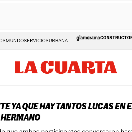
CONSTRUCTO
OS
MUNDO
SERVICIOS
URBANA
TE YA QUE HAY TANTOS LUCAS EN 
N HERMANO
 de que ambos participantes conversaran has