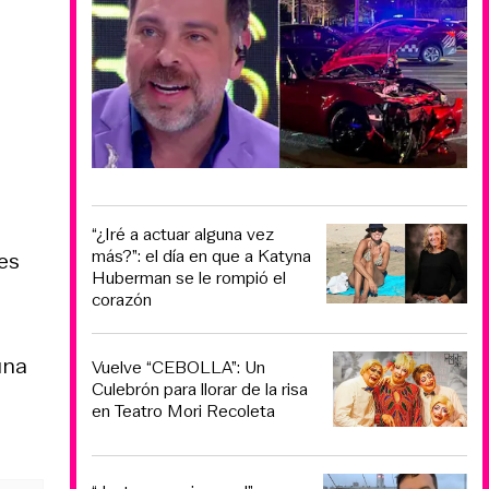
“¿Iré a actuar alguna vez
más?”: el día en que a Katyna
es
Huberman se le rompió el
corazón
una
Vuelve “CEBOLLA”: Un
Culebrón para llorar de la risa
en Teatro Mori Recoleta