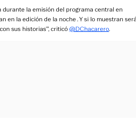
n durante la emisión del programa central en
 en la edición de la noche . Y si lo muestran ser
n sus historias’”, criticó
@DChacarero
.