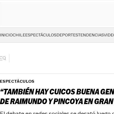
INICIO
CHILE
ESPECTÁCULOS
DEPORTES
TENDENCIAS
VIDE
ESPECTÁCULOS
“TAMBIÉN HAY CUICOS BUENA GEN
DE RAIMUNDO Y PINCOYA EN GRA
El debate en redes sociales se desató luego