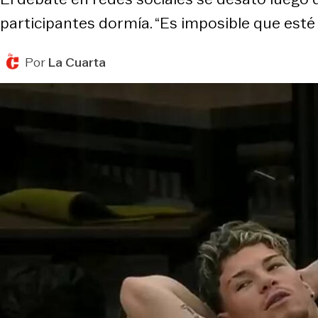
participantes dormía. “Es imposible que esté
Por
La Cuarta