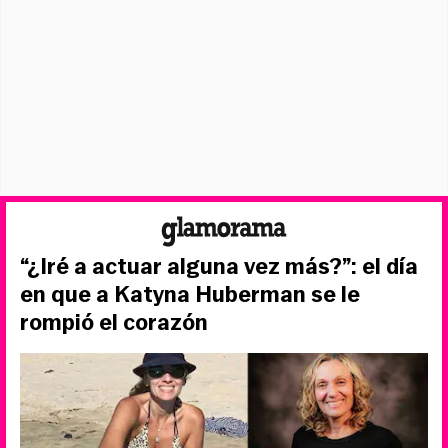
“¿Iré a actuar alguna vez más?”: el día
en que a Katyna Huberman se le
rompió el corazón