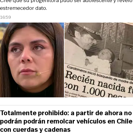
Cree que su progenitora pudo ser adolescente y reveló
estremecedor dato.
16:59
Totalmente prohibido: a partir de ahora no
podrán podrán remolcar vehículos en Chile
con cuerdas y cadenas