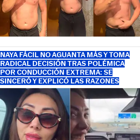
NAYA FÁCIL NO AGUANTA MÁS Y TOMA
RADICAL DECISIÓN TRAS POLÉMICA
POR CONDUCCIÓN EXTREMA: SE
SINCERÓ Y EXPLICÓ LAS RAZONES