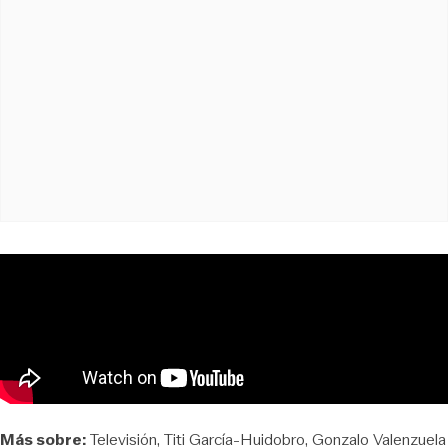
Más sobre:
Televisión
Titi García-Huidobro
Gonzalo Valenzuela