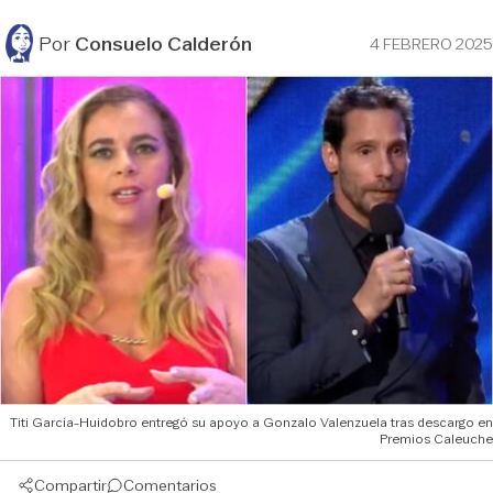
Por
Consuelo Calderón
4 FEBRERO 2025
Titi García-Huidobro entregó su apoyo a Gonzalo Valenzuela tras descargo en
Premios Caleuche
Compartir
Comentarios