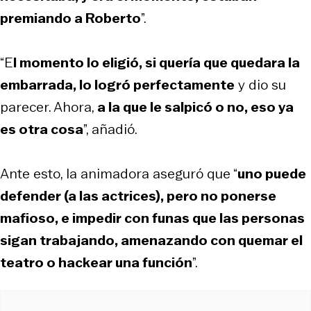
premiando a Roberto
”.
“E
l momento lo eligió, si quería que quedara la
embarrada, lo logró perfectamente
y dio su
parecer. Ahora,
a la que le salpicó o no, eso ya
es otra cosa
”, añadió.
Ante esto, la animadora aseguró que “
uno puede
defender (a las actrices), pero no ponerse
mafioso, e impedir con funas que las personas
sigan trabajando, amenazando con quemar el
teatro o hackear una función
”.