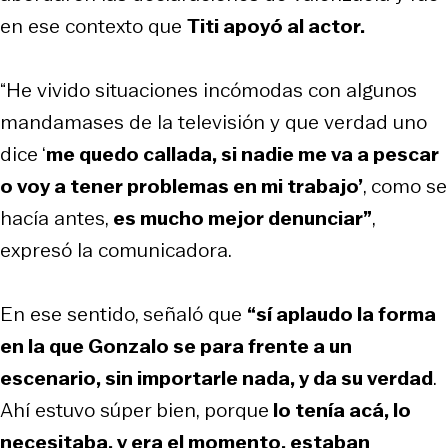
en ese contexto que
Titi apoyó al actor.
“He vivido situaciones incómodas con algunos
mandamases de la televisión y que verdad uno
dice ‘
me quedo callada, si nadie me va a pescar
o voy a tener problemas en mi trabajo’
, como se
hacía antes,
es mucho mejor denunciar”
,
expresó la comunicadora.
En ese sentido, señaló que
“sí aplaudo la forma
en la que Gonzalo se para frente a un
escenario, sin importarle nada, y da su verdad
.
Ahí estuvo súper bien, porque
lo tenía acá, lo
necesitaba, y era el momento, estaban