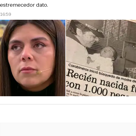
estremecedor dato.
16:59