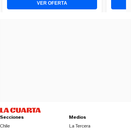
Secciones
Medios
Opens in new wind
Chile
La Tercera