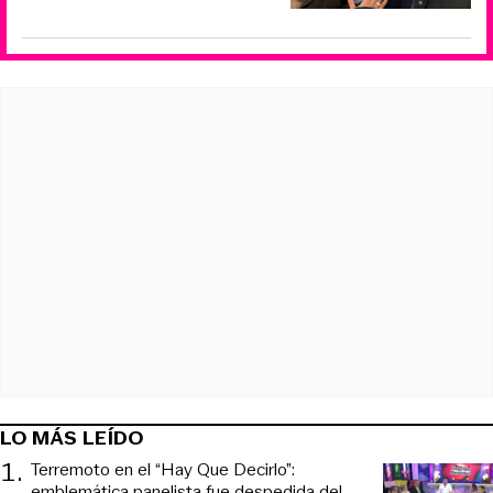
LO MÁS LEÍDO
1
.
Terremoto en el “Hay Que Decirlo”:
emblemática panelista fue despedida del