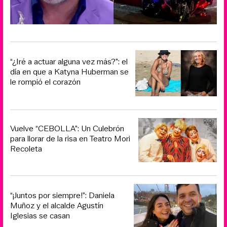
“¿Iré a actuar alguna vez más?”: el
día en que a Katyna Huberman se
le rompió el corazón
Vuelve “CEBOLLA”: Un Culebrón
para llorar de la risa en Teatro Mori
Recoleta
“¡Juntos por siempre!”: Daniela
Muñoz y el alcalde Agustín
Iglesias se casan