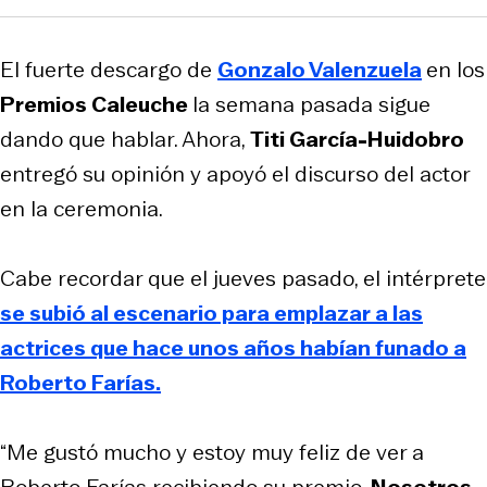
El fuerte descargo de
Gonzalo Valenzuela
en los
Premios Caleuche
la semana pasada sigue
dando que hablar. Ahora,
Titi García-Huidobro
entregó su opinión y apoyó el discurso del actor
en la ceremonia.
Cabe recordar que el jueves pasado, el intérprete
se subió al escenario para emplazar a las
actrices que hace unos años habían funado a
Roberto Farías.
“Me gustó mucho y estoy muy feliz de ver a
Roberto Farías recibiendo su premio.
Nosotros