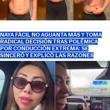
NAYA FÁCIL NO AGUANTA MÁS Y TOMA
RADICAL DECISIÓN TRAS POLÉMICA
POR CONDUCCIÓN EXTREMA: SE
SINCERÓ Y EXPLICÓ LAS RAZONES