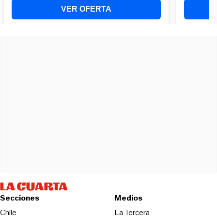
Secciones
Medios
Opens in new wind
Chile
La Tercera