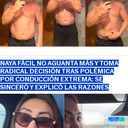
NAYA FÁCIL NO AGUANTA MÁS Y TOMA
RADICAL DECISIÓN TRAS POLÉMICA
POR CONDUCCIÓN EXTREMA: SE
SINCERÓ Y EXPLICÓ LAS RAZONES