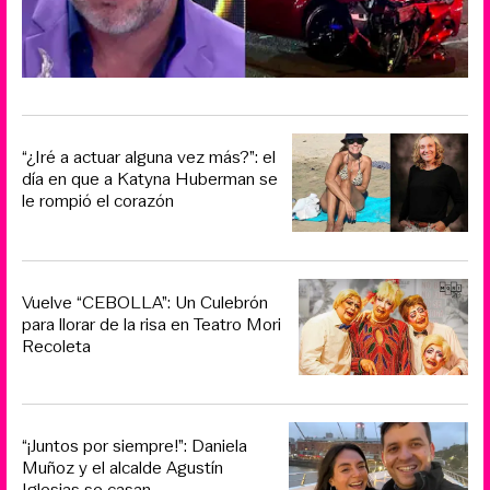
“¿Iré a actuar alguna vez más?”: el
día en que a Katyna Huberman se
le rompió el corazón
Vuelve “CEBOLLA”: Un Culebrón
para llorar de la risa en Teatro Mori
Recoleta
“¡Juntos por siempre!”: Daniela
Muñoz y el alcalde Agustín
Iglesias se casan