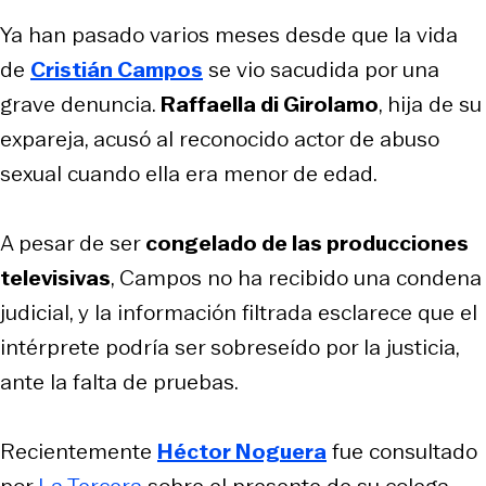
Ya han pasado varios meses desde que la vida
de
Cristián Campos
se vio sacudida por una
grave denuncia.
Raffaella di Girolamo
, hija de su
expareja, acusó al reconocido actor de abuso
sexual cuando ella era menor de edad.
A pesar de ser
congelado de las producciones
televisivas
, Campos no ha recibido una condena
judicial, y la información filtrada esclarece que el
intérprete podría ser sobreseído por la justicia,
ante la falta de pruebas.
Recientemente
Héctor Noguera
fue consultado
por
La Tercera
sobre el presente de su colega,