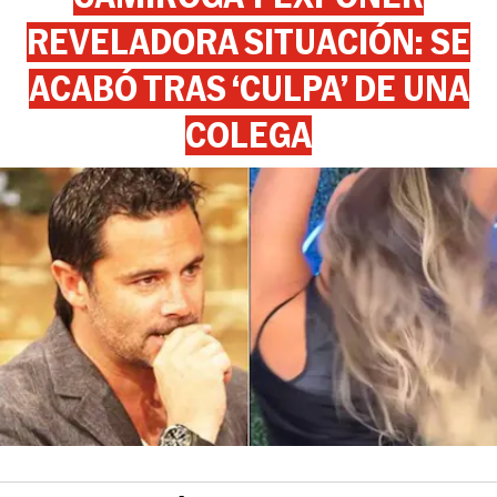
REVELADORA SITUACIÓN: SE
ACABÓ TRAS ‘CULPA’ DE UNA
COLEGA
View this post on Instagram