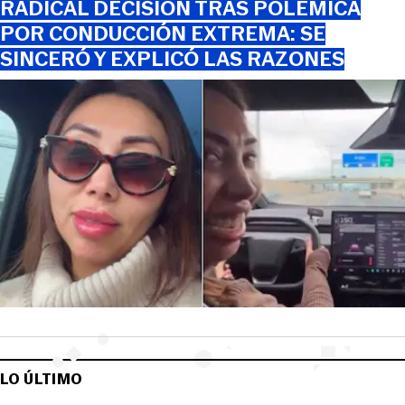
RADICAL DECISIÓN TRAS POLÉMICA
POR CONDUCCIÓN EXTREMA: SE
SINCERÓ Y EXPLICÓ LAS RAZONES
LO ÚLTIMO