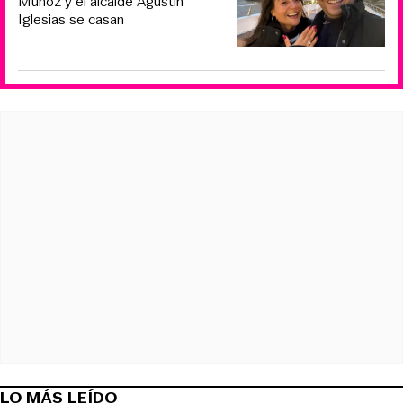
Muñoz y el alcalde Agustín
Iglesias se casan
LO MÁS LEÍDO