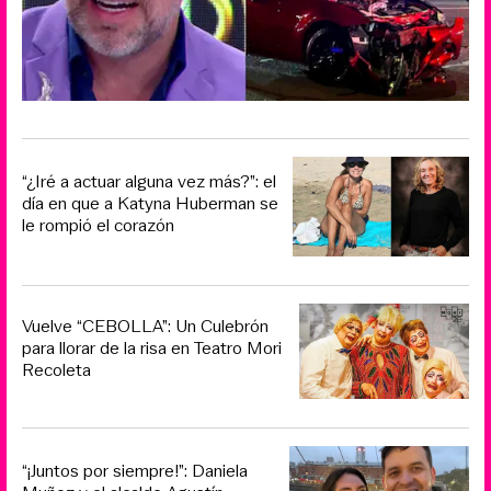
“¿Iré a actuar alguna vez más?”: el
día en que a Katyna Huberman se
le rompió el corazón
Vuelve “CEBOLLA”: Un Culebrón
para llorar de la risa en Teatro Mori
Recoleta
“¡Juntos por siempre!”: Daniela