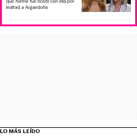
que Neme fue hostil con ella por
lealtad a Argandoña
LO MÁS LEÍDO