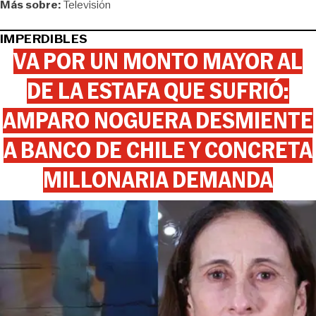
Más sobre:
Televisión
IMPERDIBLES
VA POR UN MONTO MAYOR AL
DE LA ESTAFA QUE SUFRIÓ:
AMPARO NOGUERA DESMIENTE
A BANCO DE CHILE Y CONCRETA
MILLONARIA DEMANDA