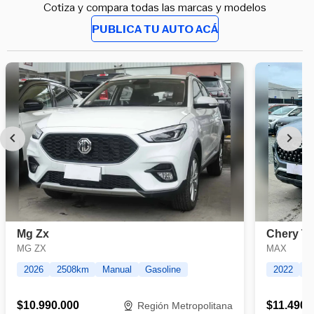
Cotiza y compara todas las marcas y modelos
PUBLICA TU AUTO ACÁ