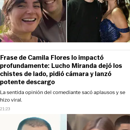
Frase de Camila Flores lo impactó
profundamente: Lucho Miranda dejó los
chistes de lado, pidió cámara y lanzó
potente descargo
La sentida opinión del comediante sacó aplausos y se
hizo viral.
21:23