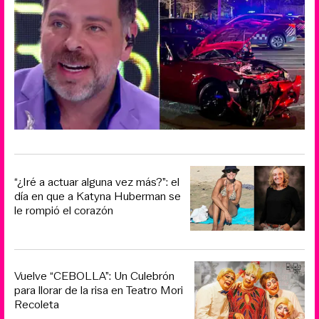
“¿Iré a actuar alguna vez más?”: el
día en que a Katyna Huberman se
le rompió el corazón
Vuelve “CEBOLLA”: Un Culebrón
para llorar de la risa en Teatro Mori
Recoleta