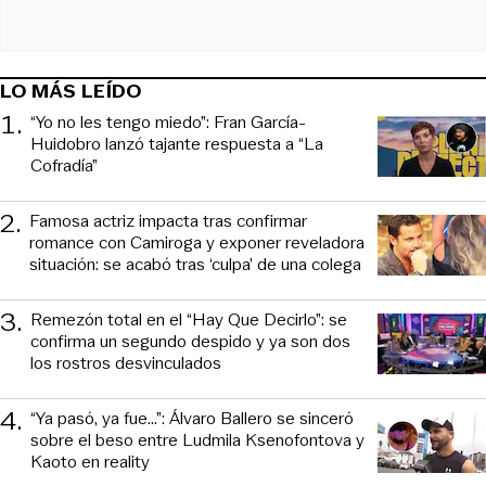
LO MÁS LEÍDO
1
.
“Yo no les tengo miedo”: Fran García-
Huidobro lanzó tajante respuesta a “La
Cofradía”
2
.
Famosa actriz impacta tras confirmar
romance con Camiroga y exponer reveladora
situación: se acabó tras ‘culpa’ de una colega
3
.
Remezón total en el “Hay Que Decirlo”: se
confirma un segundo despido y ya son dos
los rostros desvinculados
4
.
“Ya pasó, ya fue...”: Álvaro Ballero se sinceró
sobre el beso entre Ludmila Ksenofontova y
Kaoto en reality