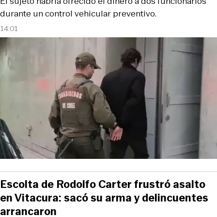
El sujeto habría ofrecido el dinero a dos funcionarios
durante un control vehicular preventivo.
14:01
Escolta de Rodolfo Carter frustró asalto
en Vitacura: sacó su arma y delincuentes
arrancaron