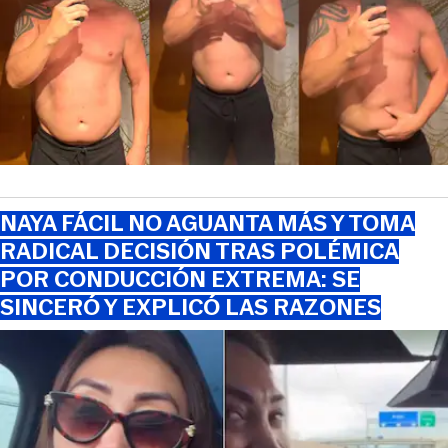
NAYA FÁCIL NO AGUANTA MÁS Y TOMA
RADICAL DECISIÓN TRAS POLÉMICA
POR CONDUCCIÓN EXTREMA: SE
SINCERÓ Y EXPLICÓ LAS RAZONES