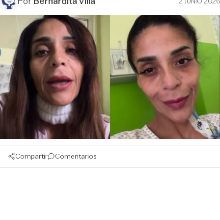
Por
Bernardita Villa
2 JUNIO 2026
Compartir
Comentarios