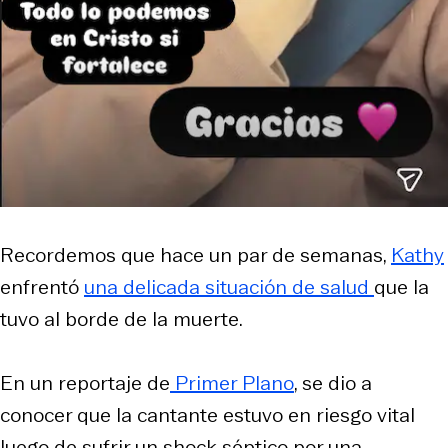
Recordemos que hace un par de semanas,
Kathy
enfrentó
una delicada situación de salud
que la
tuvo al borde de la muerte.
En un reportaje de
Primer Plano
, se dio a
conocer que la cantante estuvo en riesgo vital
luego de sufrir un shock séptico por una