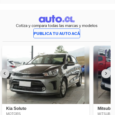
Cotiza y compara todas las marcas y modelos
PUBLICA TU AUTO ACÁ