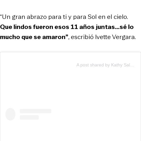
“Un gran abrazo para ti y para Sol en el cielo.
Que lindos fueron esos 11 años juntas…sé lo
mucho que se amaron”
, escribió Ivette Vergara.
A post shared by Kathy Salosny Oficial (@katysalosny)