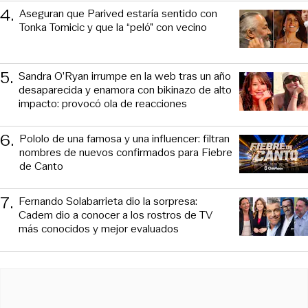
4
.
Aseguran que Parived estaría sentido con
Tonka Tomicic y que la “peló” con vecino
5
.
Sandra O’Ryan irrumpe en la web tras un año
desaparecida y enamora con bikinazo de alto
impacto: provocó ola de reacciones
6
.
Pololo de una famosa y una influencer: filtran
nombres de nuevos confirmados para Fiebre
de Canto
7
.
Fernando Solabarrieta dio la sorpresa:
Cadem dio a conocer a los rostros de TV
más conocidos y mejor evaluados