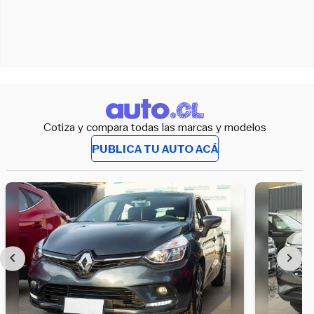
Cotiza y compara todas las marcas y modelos
PUBLICA TU AUTO ACÁ