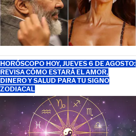
HORÓSCOPO HOY, JUEVES 6 DE AGOSTO:
REVISA CÓMO ESTARÁ EL AMOR,
DINERO Y SALUD PARA TU SIGNO
ZODIACAL