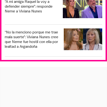
“A mi amiga Raquel la voy a
defender siempre”: responde
Neme a Viviana Nunes
“No la menciono porque me trae
mala suerte”: Viviana Nunes cree
que Neme fue hostil con ella por
lealtad a Argandoña