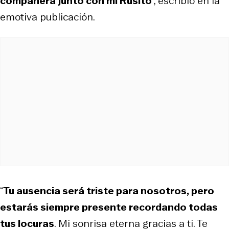
compañera junto con mi Rusito
”, escribió en la
emotiva publicación.
“
Tu ausencia será triste para nosotros, pero
estarás siempre presente recordando todas
tus locuras
. Mi sonrisa eterna gracias a ti. Te