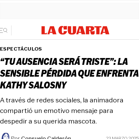
ESPECTÁCULOS
“TU AUSENCIA SERÁ TRISTE”: LA
SENSIBLE PÉRDIDA QUE ENFRENTA
KATHY SALOSNY
A través de redes sociales, la animadora
compartió un emotivo mensaje para
despedir a su querida mascota.
Por
Consuelo Calderón
23 MARZO 2025