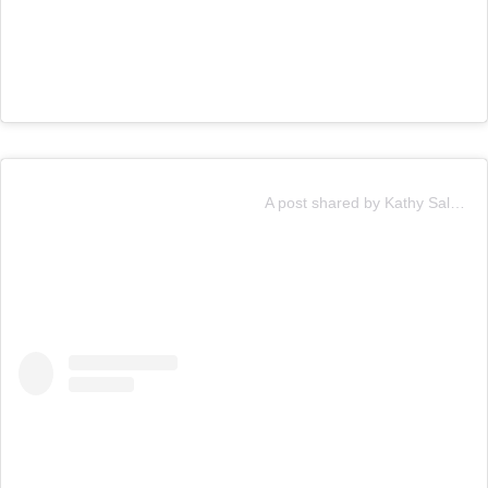
A post shared by Kathy Salosny Oficial (@katysalosny)