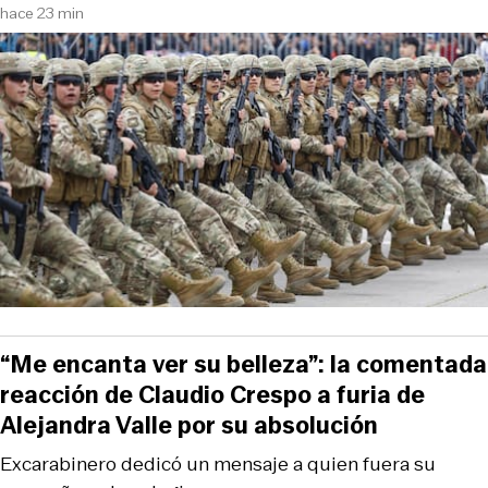
hace 23 min
“Me encanta ver su belleza”: la comentada
reacción de Claudio Crespo a furia de
Alejandra Valle por su absolución
Excarabinero dedicó un mensaje a quien fuera su